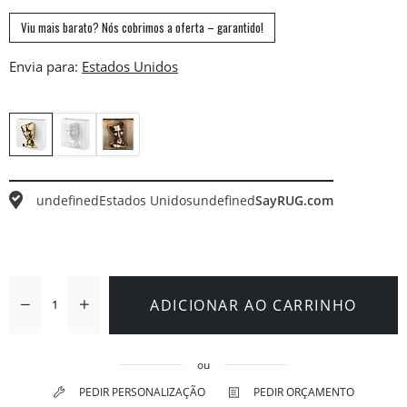
Viu mais barato? Nós cobrimos a oferta – garantido!
Envia para:
undefined
Estados Unidos
undefined
SayRUG.com
ADICIONAR AO CARRINHO
ou
PEDIR PERSONALIZAÇÃO
PEDIR ORÇAMENTO