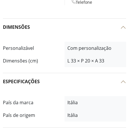
Telefone
DIMENSÕES
Personalizável
Com personalização
Dimensões (cm)
L 33 × P 20 × A 33
ESPECIFICAÇÕES
País da marca
Itália
País de origem
Itália