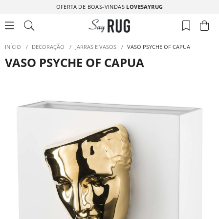
OFERTA DE BOAS-VINDAS
LOVESAYRUG
INÍCIO
/
DECORAÇÃO
/
JARRAS E VASOS
/
VASO PSYCHE OF CAPUA
VASO PSYCHE OF CAPUA