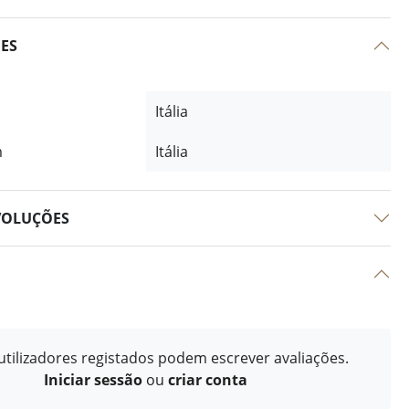
ÕES
Itália
m
Itália
VOLUÇÕES
tilizadores registados podem escrever avaliações.
Iniciar sessão
ou
criar conta