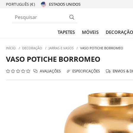
PORTUGUÊS (€)
TAPETES
MÓVEIS
DECORAÇÃ
INÍCIO
/
DECORAÇÃO
/
JARRAS E VASOS
/
VASO POTICHE BORROMEO
VASO POTICHE BORROMEO
AVALIAÇÕES
ESPECIFICAÇÕES
ENVIOS & 