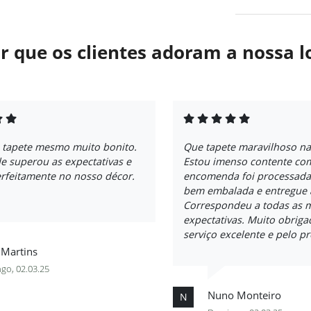
r que os clientes adoram a nossa l
 tapete mesmo muito bonito.
Que tapete maravilhoso n
e superou as expectativas e
Estou imenso contente com
rfeitamente no nosso décor.
encomenda foi processada
bem embalada e entregue 
Correspondeu a todas as 
expectativas. Muito obriga
serviço excelente e pelo p
 Martins
go, 02.03.25
Nuno Monteiro
N