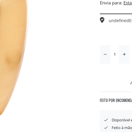
Envia para:
undefined
E
FEITO POR ENCOMEND
Disponível
Feito à mão