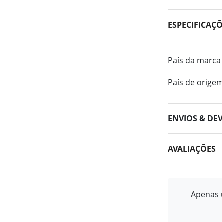
ESPECIFICAÇ
País da marca
País de orige
ENVIOS & DE
AVALIAÇÕES
Apenas u