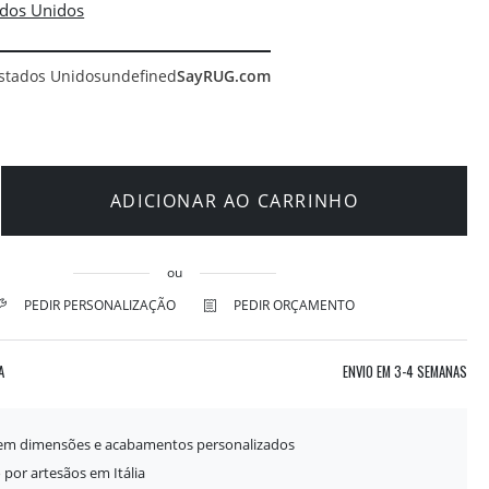
stados Unidos
undefined
SayRUG.com
ADICIONAR AO CARRINHO
ou
PEDIR PERSONALIZAÇÃO
PEDIR ORÇAMENTO
A
ENVIO EM
3-4 SEMANAS
 em dimensões e acabamentos personalizados
 por artesãos em Itália