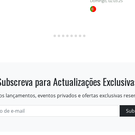
Domingo, 02.03.25
Subscreva para Actualizações Exclusiva
os lançamentos, eventos privados e ofertas exclusivas rese
Sub