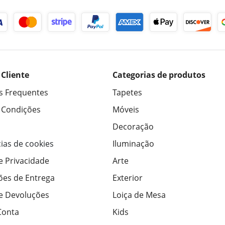
 Cliente
Categorias de produtos
s Frequentes
Tapetes
 Condições
Móveis
Decoração
ias de cookies
Iluminação
de Privacidade
Arte
ões de Entrega
Exterior
de Devoluções
Loiça de Mesa
Conta
Kids