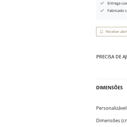
Entrega cu
Fabricado 
Receber aler
PRECISA DE A
DIMENSÕES
Personalizável
Dimensões (c