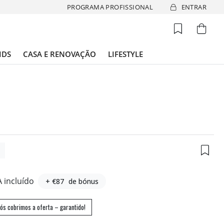
PROGRAMA PROFISSIONAL
ENTRAR
IDS
CASA E RENOVAÇÃO
LIFESTYLE
6
A incluído
+ €87
de bónus
ós cobrimos a oferta – garantido!