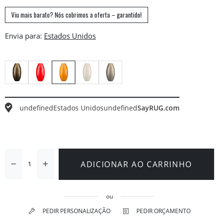
Viu mais barato? Nós cobrimos a oferta – garantido!
Envia para:
undefined
Estados Unidos
undefined
SayRUG.com
ADICIONAR AO CARRINHO
ou
PEDIR PERSONALIZAÇÃO
PEDIR ORÇAMENTO