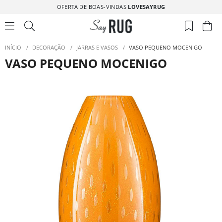
OFERTA DE BOAS-VINDAS
LOVESAYRUG
INÍCIO
/
DECORAÇÃO
/
JARRAS E VASOS
/
VASO PEQUENO MOCENIGO
VASO PEQUENO MOCENIGO