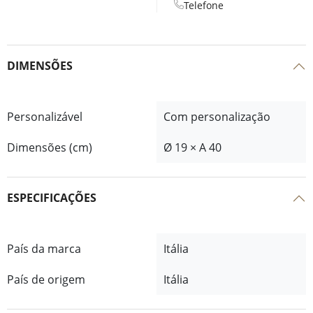
Telefone
DIMENSÕES
Personalizável
Com personalização
Dimensões (cm)
Ø 19 × A 40
ESPECIFICAÇÕES
País da marca
Itália
País de origem
Itália