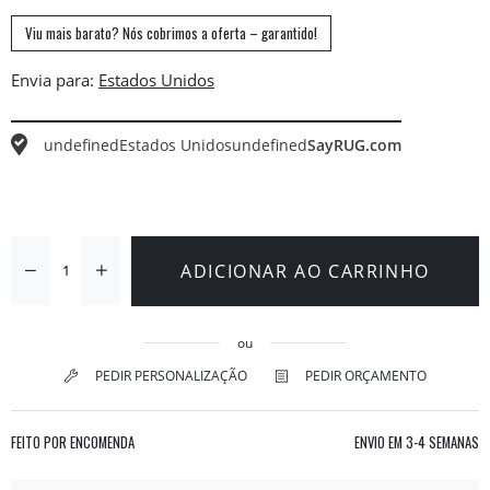
Viu mais barato? Nós cobrimos a oferta – garantido!
Envia para:
undefined
Estados Unidos
undefined
SayRUG.com
ADICIONAR AO CARRINHO
ou
PEDIR PERSONALIZAÇÃO
PEDIR ORÇAMENTO
FEITO POR ENCOMENDA
ENVIO EM
3-4 SEMANAS