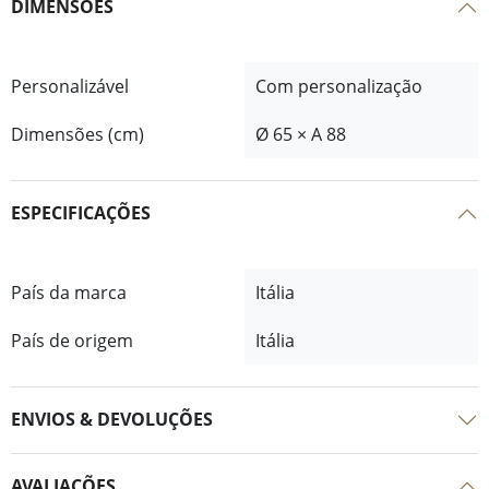
DIMENSÕES
Personalizável
Com personalização
Dimensões (cm)
Ø 65 × A 88
ESPECIFICAÇÕES
País da marca
Itália
País de origem
Itália
ENVIOS & DEVOLUÇÕES
AVALIAÇÕES