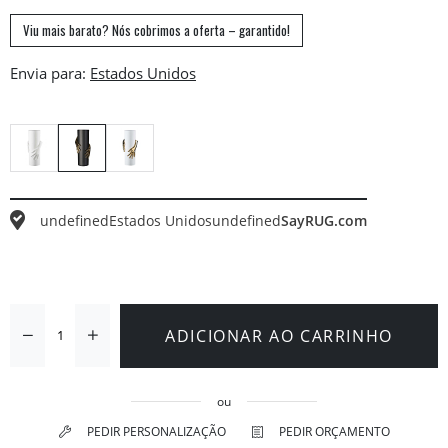
Viu mais barato? Nós cobrimos a oferta – garantido!
Envia para:
undefined
Estados Unidos
undefined
SayRUG.com
ADICIONAR AO CARRINHO
ou
PEDIR PERSONALIZAÇÃO
PEDIR ORÇAMENTO