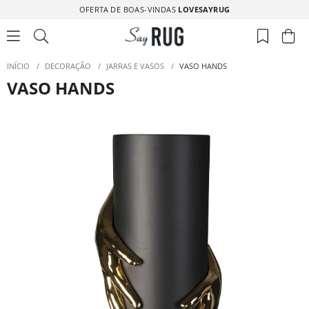
OFERTA DE BOAS-VINDAS
LOVESAYRUG
INÍCIO
/
DECORAÇÃO
/
JARRAS E VASOS
/
VASO HANDS
VASO HANDS