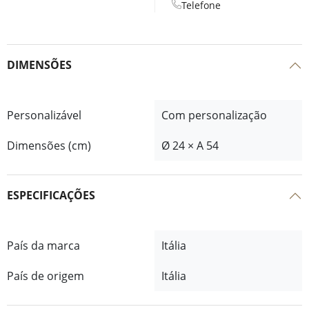
Telefone
DIMENSÕES
Personalizável
Com personalização
Dimensões (cm)
Ø 24 × A 54
ESPECIFICAÇÕES
País da marca
Itália
País de origem
Itália