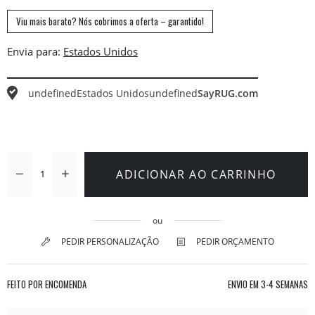
Viu mais barato? Nós cobrimos a oferta – garantido!
Envia para:
undefined
Estados Unidos
undefined
SayRUG.com
ADICIONAR AO CARRINHO
ou
PEDIR PERSONALIZAÇÃO
PEDIR ORÇAMENTO
FEITO POR ENCOMENDA
ENVIO EM
3-4 SEMANAS