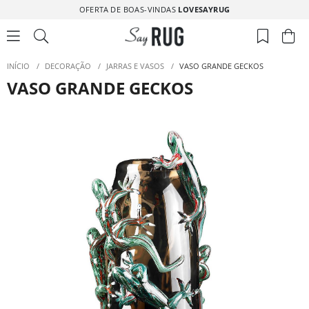
OFERTA DE BOAS-VINDAS
LOVESAYRUG
INÍCIO
/
DECORAÇÃO
/
JARRAS E VASOS
/
VASO GRANDE GECKOS
VASO GRANDE GECKOS