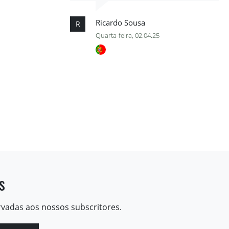
Ricardo Sousa
R
Quarta-feira, 02.04.25
s
rvadas aos nossos subscritores.