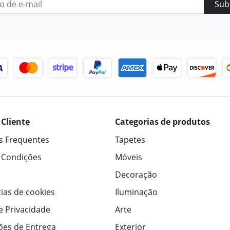
Sub
 Cliente
Categorias de produtos
s Frequentes
Tapetes
 Condições
Móveis
Decoração
ias de cookies
Iluminação
de Privacidade
Arte
ões de Entrega
Exterior