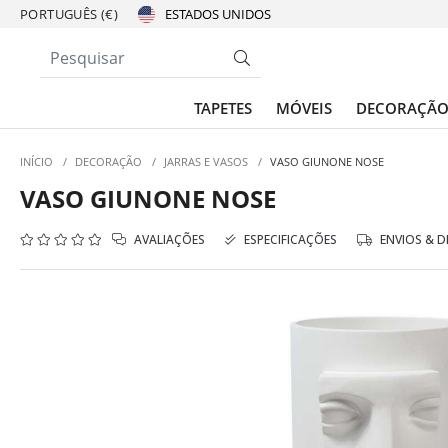
PORTUGUÊS (€)
TAPETES
MÓVEIS
DECORAÇÃ
INÍCIO
/
DECORAÇÃO
/
JARRAS E VASOS
/
VASO GIUNONE NOSE
VASO GIUNONE NOSE
AVALIAÇÕES
ESPECIFICAÇÕES
ENVIOS & 