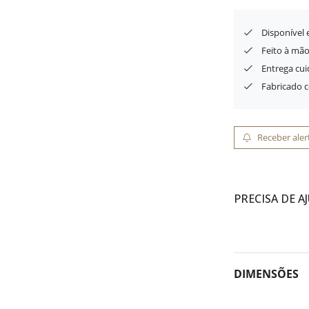
Disponível
Feito à mão
Entrega cu
Fabricado 
Receber aler
PRECISA DE A
DIMENSÕES