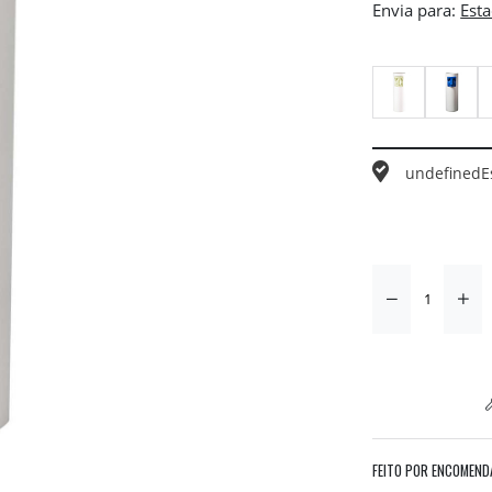
Envia para:
undefined
E
FEITO POR ENCOMEND