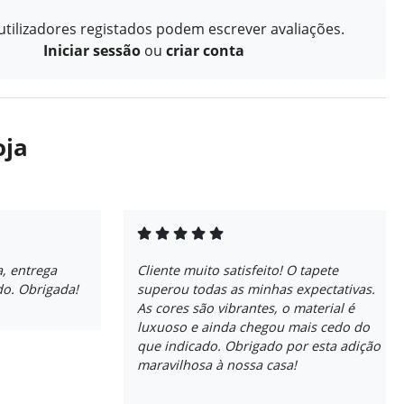
tilizadores registados podem escrever avaliações.
Iniciar sessão
ou
criar conta
oja
, entrega
Cliente muito satisfeito! O tapete
do. Obrigada!
superou todas as minhas expectativas.
As cores são vibrantes, o material é
luxuoso e ainda chegou mais cedo do
que indicado. Obrigado por esta adição
maravilhosa à nossa casa!