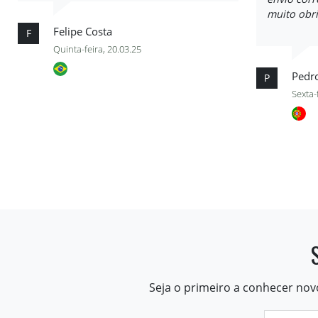
muito obr
Felipe Costa
F
Quinta-feira, 20.03.25
Pedr
P
Sexta-
Seja o primeiro a conhecer nov