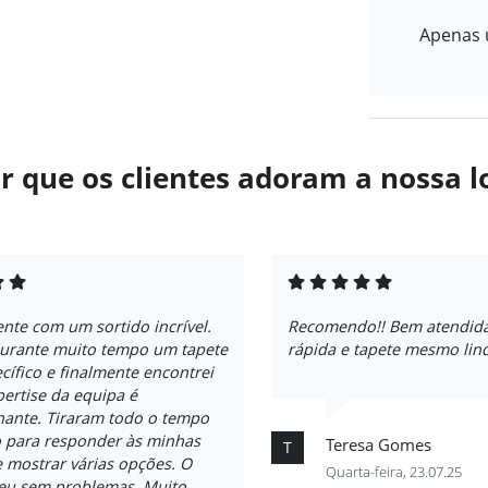
Apenas u
r que os clientes adoram a nossa l
ente com um sortido incrível.
Recomendo!! Bem atendida
durante muito tempo um tapete
rápida e tapete mesmo lin
cífico e finalmente encontrei
pertise da equipa é
nante. Tiraram todo o tempo
o para responder às minhas
Teresa Gomes
T
 mostrar várias opções. O
Quarta-feira, 23.07.25
reu sem problemas. Muito,