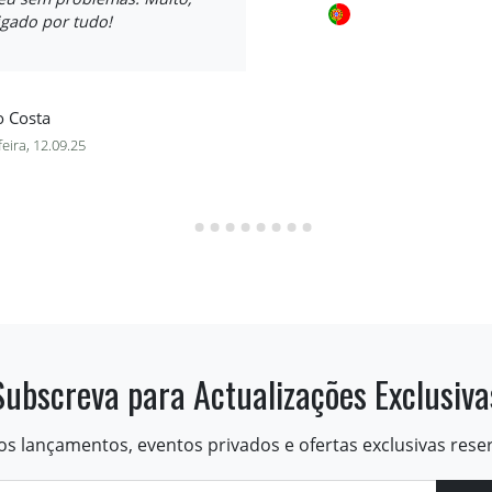
igado por tudo!
o Costa
feira, 12.09.25
Subscreva para Actualizações Exclusiva
os lançamentos, eventos privados e ofertas exclusivas rese