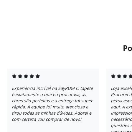
Po
Experiência incrível na SayRUG! O tapete
Loja excel
é exatamente o que eu procurava, as
Procurei 
cores são perfeitas e a entrega foi super
persa espe
rápida. A equipe foi muito atenciosa e
aqui. A ex
tirou todas as minhas dúvidas. Adorei e
impressio
com certeza vou comprar de novo!
necessári
questões e
envio cor