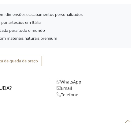
 em dimensões e acabamentos personalizados
 por artesãos em Itália
idada para todo o mundo
com materiais naturais premium
ta de queda de preço
WhatsApp
JUDA?
Email
Telefone