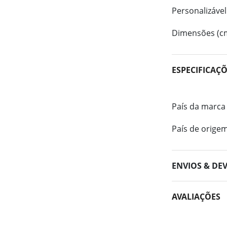
Personalizável
Dimensões (c
ESPECIFICAÇ
País da marca
País de orige
ENVIOS & DE
AVALIAÇÕES