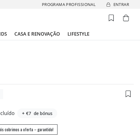
PROGRAMA PROFISSIONAL
ENTRAR
IDS
CASA E RENOVAÇÃO
LIFESTYLE
4
ncluído
+ €7
de bónus
ós cobrimos a oferta – garantido!