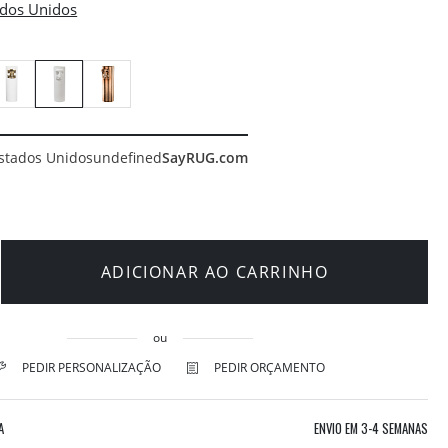
stados Unidos
undefined
SayRUG.com
ADICIONAR AO CARRINHO
ou
PEDIR PERSONALIZAÇÃO
PEDIR ORÇAMENTO
A
ENVIO EM
3-4 SEMANAS