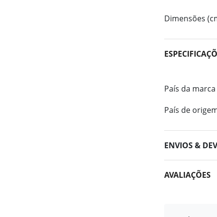
Dimensões (c
ESPECIFICAÇ
País da marca
País de orige
ENVIOS & DE
AVALIAÇÕES