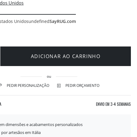
stados Unidos
undefined
SayRUG.com
ADICIONAR AO CARRINHO
ou
PEDIR PERSONALIZAÇÃO
PEDIR ORÇAMENTO
A
ENVIO EM
3-4 SEMANAS
 em dimensões e acabamentos personalizados
 por artesãos em Itália