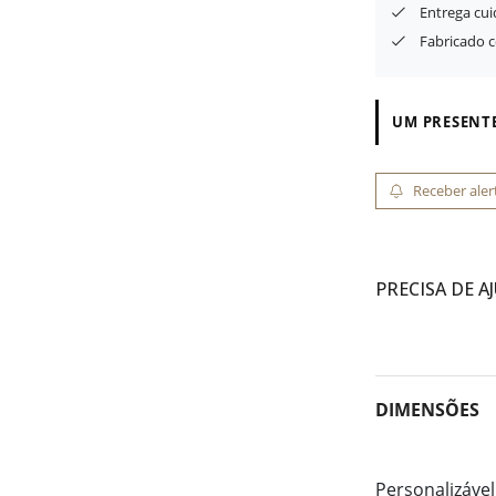
Entrega cu
Fabricado 
UM PRESENTE
Receber aler
PRECISA DE A
DIMENSÕES
Personalizável