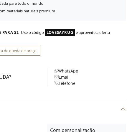
idada para todo o mundo
com materiais naturais premium
 PARA SI.
Use o código
LOVESAYRUG
e aproveite a oferta
ta de queda de preço
WhatsApp
JUDA?
Email
Telefone
Com personalização