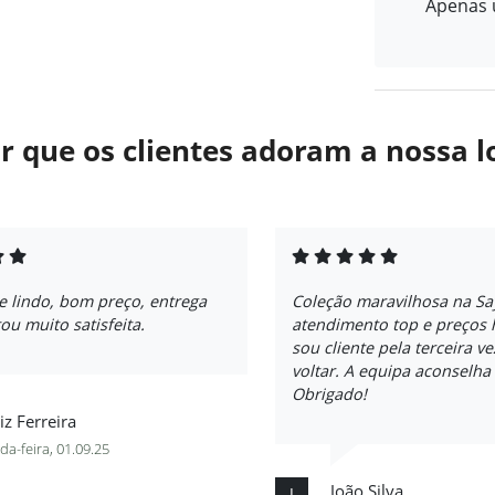
Apenas u
r que os clientes adoram a nossa l
e lindo, bom preço, entrega
Coleção maravilhosa na S
tou muito satisfeita.
atendimento top e preços 
sou cliente pela terceira v
voltar. A equipa aconselh
Obrigado!
iz Ferreira
a-feira, 01.09.25
João Silva
J