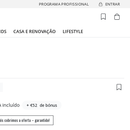
PROGRAMA PROFISSIONAL
ENTRAR
IDS
CASA E RENOVAÇÃO
LIFESTYLE
3
A incluído
+ €52
de bónus
ós cobrimos a oferta – garantido!