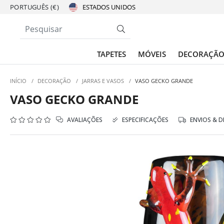
PORTUGUÊS (€)
TAPETES
MÓVEIS
DECORAÇÃ
INÍCIO
/
DECORAÇÃO
/
JARRAS E VASOS
/
VASO GECKO GRANDE
VASO GECKO GRANDE
AVALIAÇÕES
ESPECIFICAÇÕES
ENVIOS & 