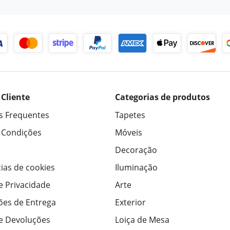
 Cliente
Categorias de produtos
s Frequentes
Tapetes
 Condições
Móveis
Decoração
ias de cookies
Iluminação
de Privacidade
Arte
ões de Entrega
Exterior
de Devoluções
Loiça de Mesa