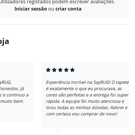
tilizadores registados podem escrever avaliações.
Iniciar sessão
ou
criar conta
oja
ayRUG,
Experiência incrível na SayRUG! O tapete
honestos. Já
é exatamente o que eu procurava, as
ez e continuo a
cores são perfeitas e a entrega foi super
a muito bem.
rápida. A equipe foi muito atenciosa e
tirou todas as minhas dúvidas. Adorei e
com certeza vou comprar de novo!