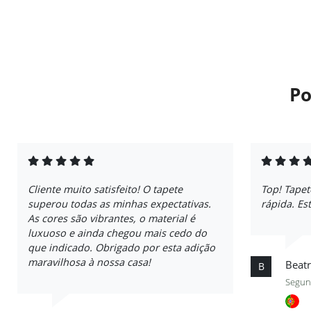
Po
Cliente muito satisfeito! O tapete
Top! Tapet
superou todas as minhas expectativas.
rápida. Es
As cores são vibrantes, o material é
luxuoso e ainda chegou mais cedo do
que indicado. Obrigado por esta adição
maravilhosa à nossa casa!
Beatr
B
Segund