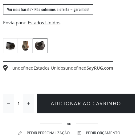
Viu mais barato? Nós cobrimos a oferta – garantido!
Envia para:
undefined
Estados Unidos
undefined
SayRUG.com
ADICIONAR AO CARRINHO
ou
PEDIR PERSONALIZAÇÃO
PEDIR ORÇAMENTO