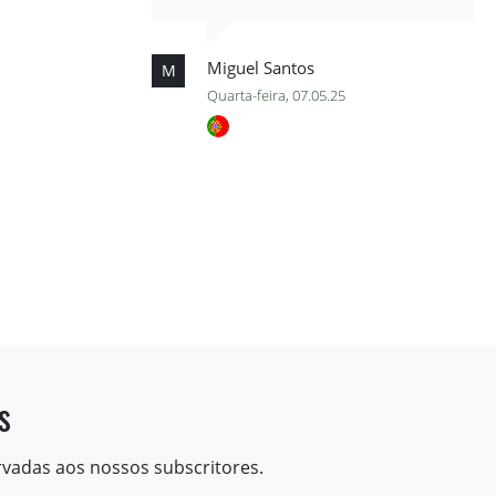
Miguel Santos
M
Quarta-feira, 07.05.25
s
rvadas aos nossos subscritores.