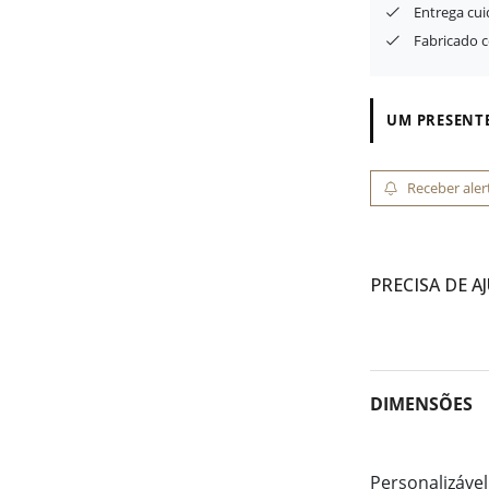
Entrega cu
Fabricado 
UM PRESENTE
Receber aler
PRECISA DE A
DIMENSÕES
Personalizável