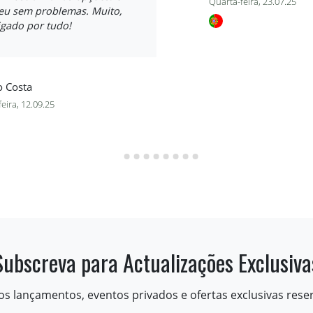
Quarta-feira, 23.07.25
reu sem problemas. Muito,
igado por tudo!
o Costa
feira, 12.09.25
Subscreva para Actualizações Exclusiva
os lançamentos, eventos privados e ofertas exclusivas rese