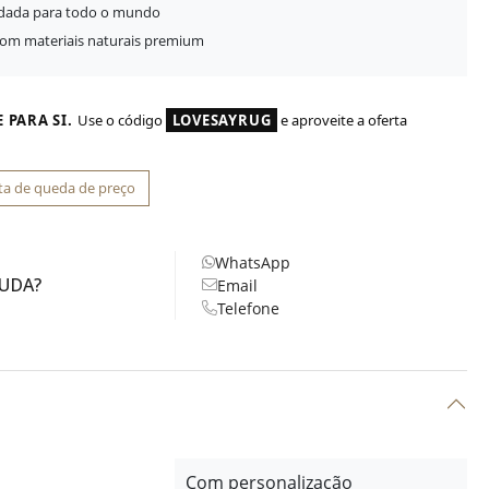
idada para todo o mundo
com materiais naturais premium
 PARA SI.
Use o código
LOVESAYRUG
e aproveite a oferta
ta de queda de preço
WhatsApp
JUDA?
Email
Telefone
Com personalização