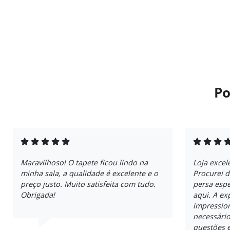
Po
Maravilhoso! O tapete ficou lindo na
Loja excel
minha sala, a qualidade é excelente e o
Procurei 
preço justo. Muito satisfeita com tudo.
persa espe
Obrigada!
aqui. A ex
impressio
necessári
questões e