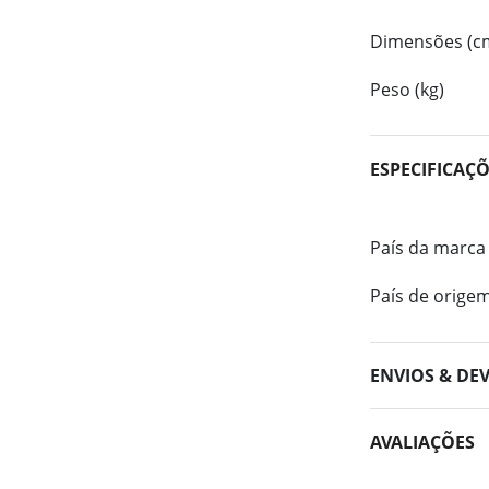
Dimensões (c
Peso (kg)
ESPECIFICAÇ
País da marca
País de orige
ENVIOS & DE
AVALIAÇÕES