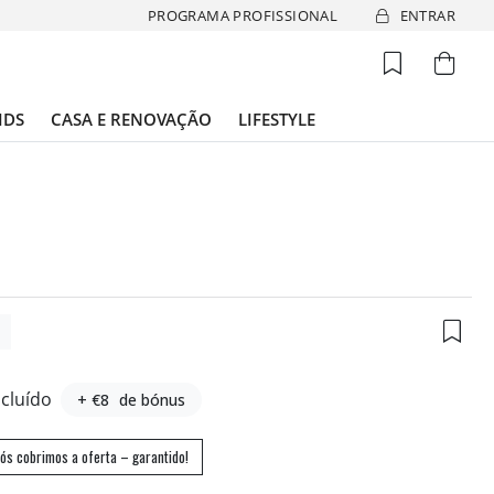
PROGRAMA PROFISSIONAL
ENTRAR
IDS
CASA E RENOVAÇÃO
LIFESTYLE
3
ncluído
+ €8
de bónus
ós cobrimos a oferta – garantido!