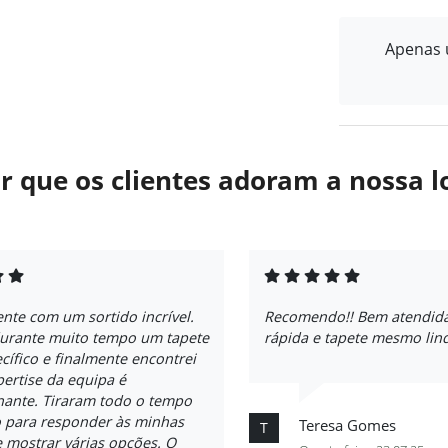
Apenas u
r que os clientes adoram a nossa l
ente com um sortido incrível.
Recomendo!! Bem atendida
durante muito tempo um tapete
rápida e tapete mesmo lin
cífico e finalmente encontrei
pertise da equipa é
nante. Tiraram todo o tempo
o para responder às minhas
Teresa Gomes
T
 mostrar várias opções. O