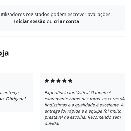
tilizadores registados podem escrever avaliações.
Iniciar sessão
ou
criar conta
oja
, entrega
Experiência fantástica! O tapete é
do. Obrigada!
exatamente como nas fotos, as cores são
lindíssimas e a qualidade é excelente. A
entrega foi rápida e a equipa foi muito
prestável na escolha. Recomendo sem
dúvida!