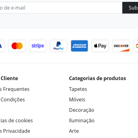
Sub
 Cliente
Categorias de produtos
s Frequentes
Tapetes
 Condições
Móveis
Decoração
ias de cookies
Iluminação
de Privacidade
Arte