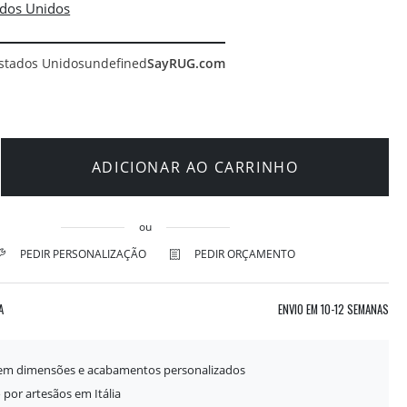
stados Unidos
undefined
SayRUG.com
ADICIONAR AO CARRINHO
ou
PEDIR PERSONALIZAÇÃO
PEDIR ORÇAMENTO
A
ENVIO EM
10-12 SEMANAS
 em dimensões e acabamentos personalizados
 por artesãos em Itália