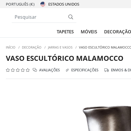
PORTUGUÊS (€)
TAPETES
MÓVEIS
DECORAÇÃ
INÍCIO
/
DECORAÇÃO
/
JARRAS E VASOS
/
VASO ESCULTÓRICO MALAMOCC
VASO ESCULTÓRICO MALAMOCCO
AVALIAÇÕES
ESPECIFICAÇÕES
ENVIOS & 