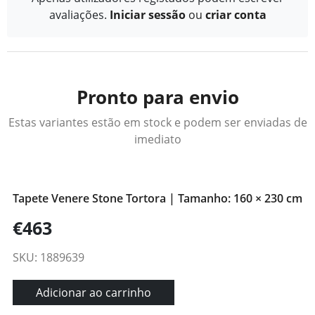
avaliações.
Iniciar sessão
ou
criar conta
Pronto para envio
Estas variantes estão em stock e podem ser enviadas de
imediato
Tapete Venere Stone Tortora | Tamanho: 160 × 230 cm
€463
SKU: 1889639
Adicionar ao carrinho