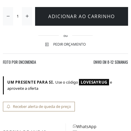
ADICIONAR AO CARRINHO
ou
PEDIR ORÇAMENTO
FEITO POR ENCOMENDA
ENVIO EM
8-12 SEMANAS
UM PRESENTE PARA SI.
Use o código
LOVESAYRUG
e
aproveite a oferta
Receber alerta de queda de preço
WhatsApp