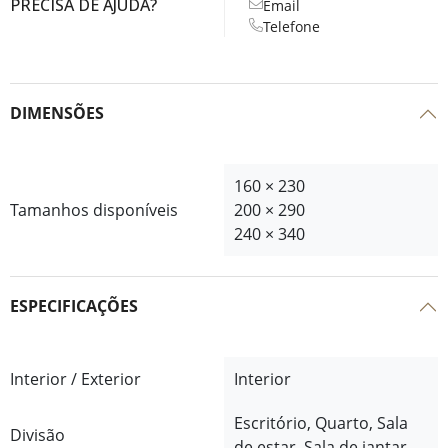
PRECISA DE AJUDA?
Email
Telefone
DIMENSÕES
160 × 230
Tamanhos disponíveis
200 × 290
240 × 340
ESPECIFICAÇÕES
Interior / Exterior
Interior
Escritório, Quarto, Sala
Divisão
de estar, Sala de jantar