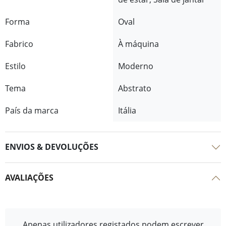
Forma
Oval
Fabrico
À máquina
Estilo
Moderno
Tema
Abstrato
País da marca
Itália
ENVIOS & DEVOLUÇÕES
AVALIAÇÕES
Apenas utilizadores registados podem escrever