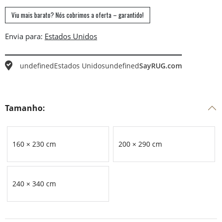
Viu mais barato? Nós cobrimos a oferta – garantido!
Envia para:
undefined
Estados Unidos
undefined
SayRUG.com
Tamanho:
160 × 230 cm
200 × 290 cm
240 × 340 cm