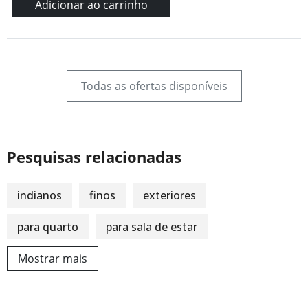
Adicionar ao carrinho
Todas as ofertas disponíveis
Pesquisas relacionadas
indianos
finos
exteriores
para quarto
para sala de estar
Mostrar mais