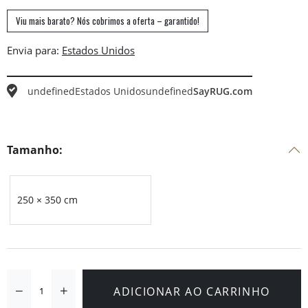
Viu mais barato? Nós cobrimos a oferta – garantido!
Envia para:
undefined
Estados Unidos
undefined
SayRUG.com
Tamanho:
250 × 350 cm
ADICIONAR AO CARRINHO