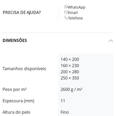
WhatsApp
PRECISA DE AJUDA?
Email
Telefone
DIMENSÕES
140 × 200
160 × 230
Tamanhos disponíveis
200 × 280
250 × 350
Peso por m²
2600 g / m²
Espessura (mm)
11
Altura do pelo
Fino