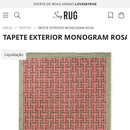
OFERTA DE BOAS-VINDAS
LOVESAYRUG
INÍCIO
/
TAPETES
/
TAPETE EXTERIOR MONOGRAM ROSA
TAPETE EXTERIOR MONOGRAM ROSA
Liquidação