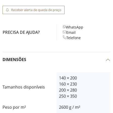
Receber alerta de queda de preço
WhatsApp
PRECISA DE AJUDA?
Email
Telefone
DIMENSÕES
140 × 200
160 × 230
Tamanhos disponíveis
200 × 280
250 × 350
Peso por m²
2600 g / m²