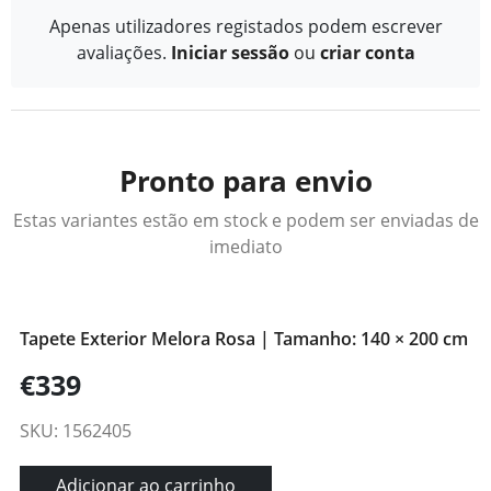
Apenas utilizadores registados podem escrever
avaliações.
Iniciar sessão
ou
criar conta
Pronto para envio
Estas variantes estão em stock e podem ser enviadas de
imediato
Tapete Exterior Melora Rosa | Tamanho: 140 × 200 cm
€339
SKU: 1562405
Adicionar ao carrinho