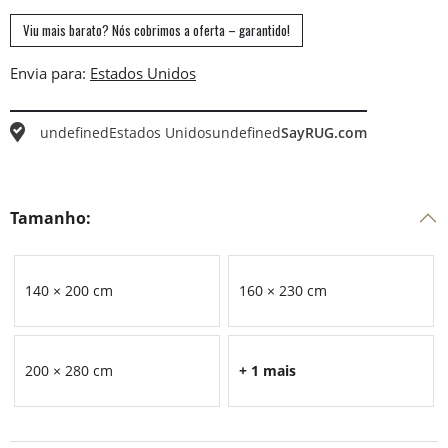
Viu mais barato? Nós cobrimos a oferta – garantido!
Envia para:
undefined
Estados Unidos
undefined
SayRUG.com
Tamanho:
140 × 200 cm
160 × 230 cm
200 × 280 cm
+ 1 mais