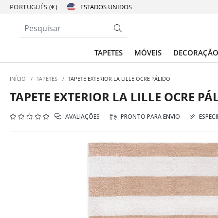
PORTUGUÊS (€)
TAPETES
MÓVEIS
DECORAÇÃ
INÍCIO
/
TAPETES
/
TAPETE EXTERIOR LA LILLE OCRE PÁLIDO
TAPETE EXTERIOR LA LILLE OCRE PÁ
AVALIAÇÕES
PRONTO PARA ENVIO
ESPECI