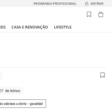
PROGRAMA PROFISSIONAL
ENTRAR
IDS
CASA E RENOVAÇÃO
LIFESTYLE
9
€7
de bónus
ós cobrimos a oferta – garantido!