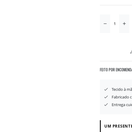
FEITO POR ENCOMEND
Tecido à mã
Fabricado 
Entrega cu
UM PRESENTE