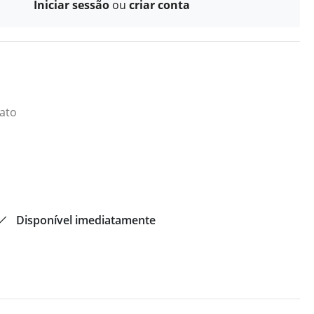
Iniciar sessão
ou
criar conta
iato
Disponível imediatamente