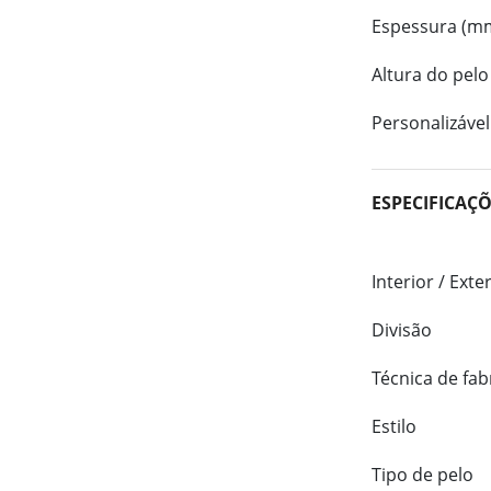
Espessura (m
Altura do pelo
Personalizável
ESPECIFICAÇ
Interior / Exte
Divisão
Técnica de fab
Estilo
Tipo de pelo