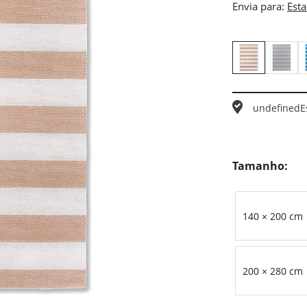
Envia para:
undefined
E
Tamanho:
140 × 200 cm
200 × 280 cm