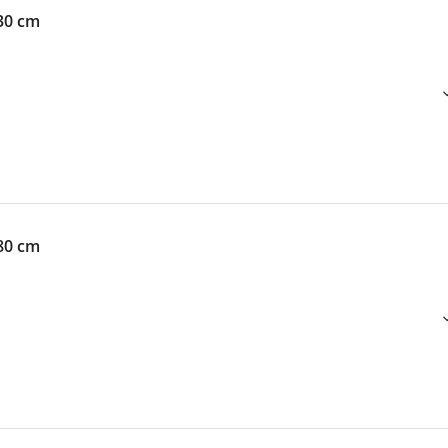
230 cm
280 cm