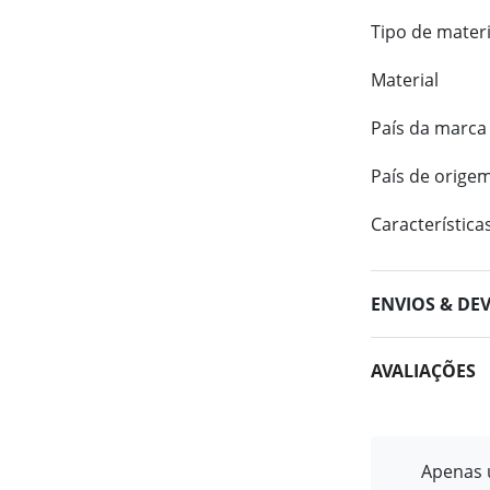
Tipo de materi
Material
País da marca
País de orige
Característica
ENVIOS & DE
AVALIAÇÕES
Apenas u