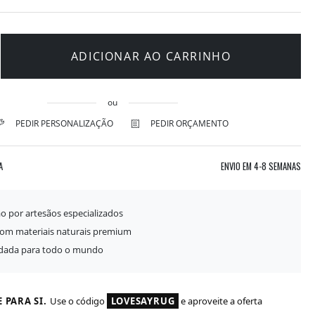
ADICIONAR AO CARRINHO
ou
PEDIR PERSONALIZAÇÃO
PEDIR ORÇAMENTO
A
ENVIO EM
4-8 SEMANAS
o por artesãos especializados
com materiais naturais premium
idada para todo o mundo
 PARA SI.
Use o código
LOVESAYRUG
e aproveite a oferta