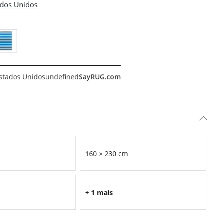
stados Unidos
undefined
SayRUG.com
160 × 230 cm
+ 1 mais