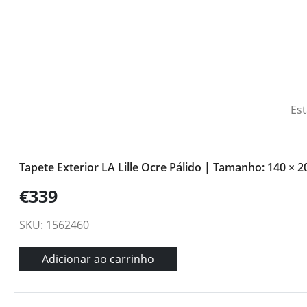
Est
Tapete Exterior LA Lille Ocre Pálido | Tamanho: 140 × 
€339
SKU: 1562460
Adicionar ao carrinho