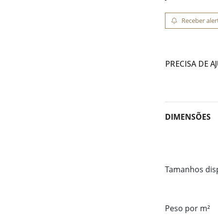
Receber aler
PRECISA DE A
DIMENSÕES
Tamanhos dis
Peso por m²