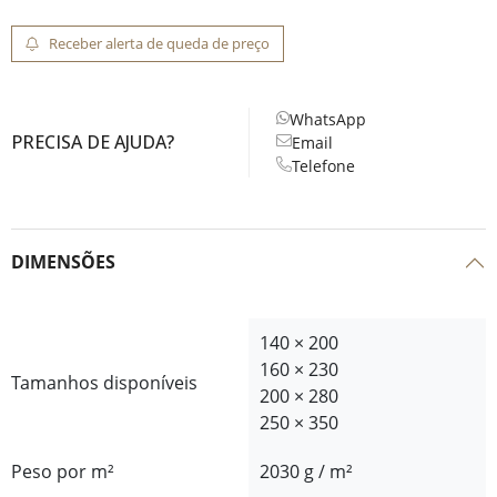
Receber alerta de queda de preço
WhatsApp
PRECISA DE AJUDA?
Email
Telefone
DIMENSÕES
140 × 200
160 × 230
Tamanhos disponíveis
200 × 280
250 × 350
Peso por m²
2030 g / m²