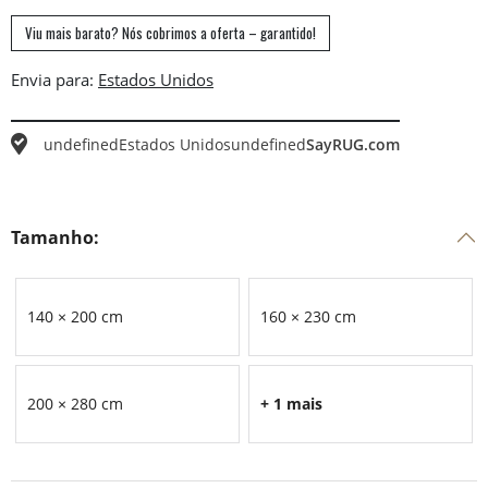
Viu mais barato? Nós cobrimos a oferta – garantido!
Envia para:
undefined
Estados Unidos
undefined
SayRUG.com
Tamanho:
140 × 200 cm
160 × 230 cm
200 × 280 cm
+ 1 mais