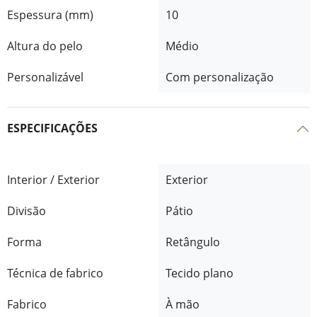
Espessura (mm)
10
Altura do pelo
Médio
Personalizável
Com personalização
ESPECIFICAÇÕES
Interior / Exterior
Exterior
Divisão
Pátio
Forma
Retângulo
Técnica de fabrico
Tecido plano
Fabrico
À mão