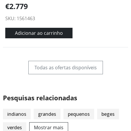
€2.779
SKU: 1561463
Adicionar ao carrinho
Todas as ofertas disponíveis
Pesquisas relacionadas
indianos
grandes
pequenos
beges
verdes
Mostrar mais