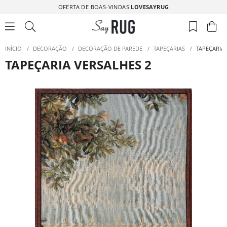
OFERTA DE BOAS-VINDAS
LOVESAYRUG
INÍCIO
/
DECORAÇÃO
/
DECORAÇÃO DE PAREDE
/
TAPEÇARIAS
/
TAPEÇARIA 
TAPEÇARIA VERSALHES 2