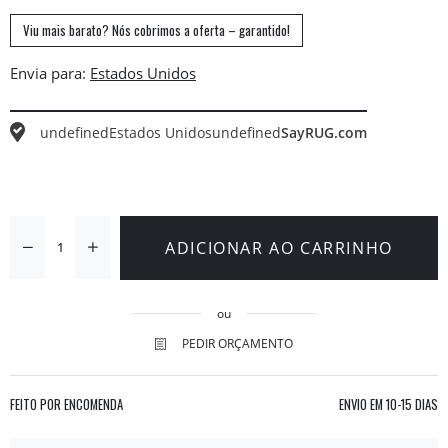
Viu mais barato? Nós cobrimos a oferta – garantido!
Envia para:
undefined
Estados Unidos
undefined
SayRUG.com
ADICIONAR AO CARRINHO
ou
PEDIR ORÇAMENTO
FEITO POR ENCOMENDA
ENVIO EM
10-15 DIAS