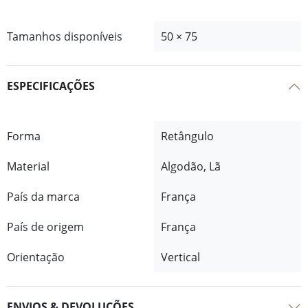
Tamanhos disponíveis
50 × 75
ESPECIFICAÇÕES
Forma
Retângulo
Material
Algodão, Lã
País da marca
França
País de origem
França
Orientação
Vertical
ENVIOS & DEVOLUÇÕES