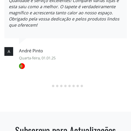
Qualidade e serviço excelentes! Comparei várias lojas e
esta saiu como a melhor. O tapete é verdadeiramente
magnífico e acrescenta tanto calor ao nosso espaço.
Obrigado pela vossa dedicação e pelos produtos lindos
que oferecem!
André Pinto
A
Quarta-feira, 01.01.25
Subscreva para Actualizações