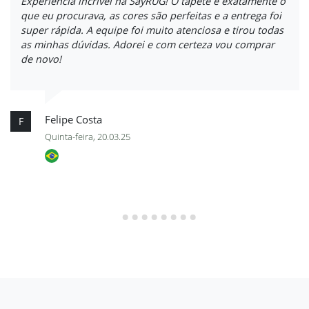
Experiência incrível na SayRUG! O tapete é exatamente o
que eu procurava, as cores são perfeitas e a entrega foi
super rápida. A equipe foi muito atenciosa e tirou todas
as minhas dúvidas. Adorei e com certeza vou comprar
de novo!
Felipe Costa
F
Quinta-feira, 20.03.25