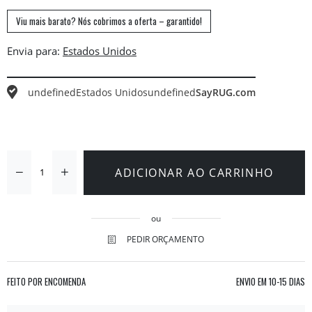
Viu mais barato? Nós cobrimos a oferta – garantido!
Envia para:
undefined
Estados Unidos
undefined
SayRUG.com
ADICIONAR AO CARRINHO
ou
PEDIR ORÇAMENTO
FEITO POR ENCOMENDA
ENVIO EM
10-15 DIAS