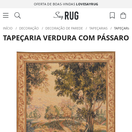
OFERTA DE BOAS-VINDAS
LOVESAYRUG
INÍCIO
/
DECORAÇÃO
/
DECORAÇÃO DE PAREDE
/
TAPEÇARIAS
/
TAPEÇARIA
TAPEÇARIA VERDURA COM PÁSSARO