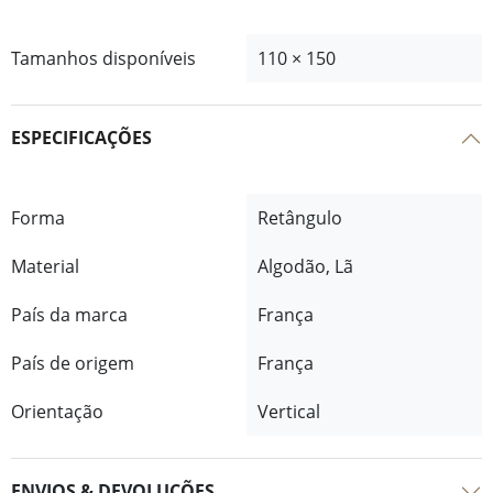
Tamanhos disponíveis
110 × 150
ESPECIFICAÇÕES
Forma
Retângulo
Material
Algodão, Lã
País da marca
França
País de origem
França
Orientação
Vertical
ENVIOS & DEVOLUÇÕES