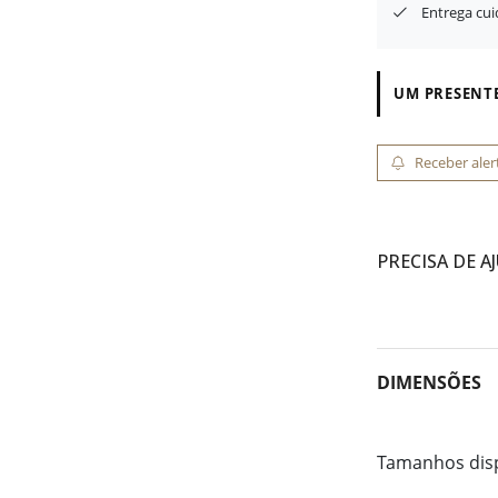
Entrega cu
UM PRESENTE
Receber aler
PRECISA DE A
DIMENSÕES
Tamanhos dis