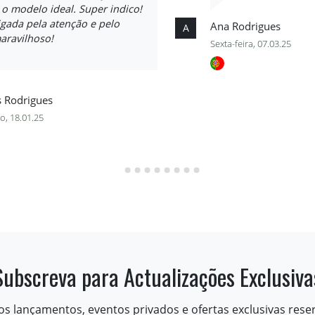
 o modelo ideal. Super indico!
gada pela atenção e pelo
Ana Rodrigues
A
aravilhoso!
Sexta-feira, 07.03.25
s Rodrigues
o, 18.01.25
Subscreva para Actualizações Exclusiva
os lançamentos, eventos privados e ofertas exclusivas rese