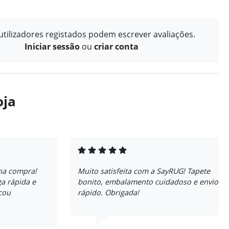
tilizadores registados podem escrever avaliações.
Iniciar sessão
ou
criar conta
oja
ha compra!
Muito satisfeita com a SayRUG! Tapete
a rápida e
bonito, embalamento cuidadoso e envio
icou
rápido. Obrigada!