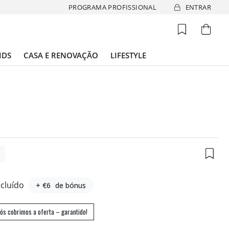
PROGRAMA PROFISSIONAL
ENTRAR
IDS
CASA E RENOVAÇÃO
LIFESTYLE
7
ncluído
+ €6
de bónus
ós cobrimos a oferta – garantido!