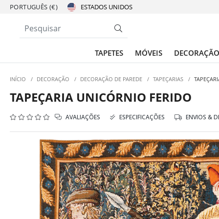
PORTUGUÊS (€)
TAPETES
MÓVEIS
DECORAÇÃ
INÍCIO
/
DECORAÇÃO
/
DECORAÇÃO DE PAREDE
/
TAPEÇARIAS
/
TAPEÇARI
TAPEÇARIA UNICÓRNIO FERIDO
AVALIAÇÕES
ESPECIFICAÇÕES
ENVIOS & 