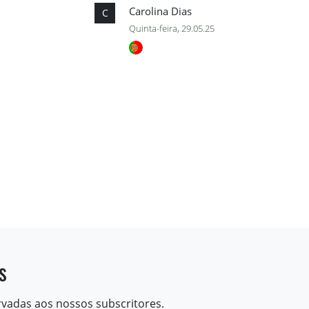
Carolina Dias
C
Quinta-feira, 29.05.25
s
rvadas aos nossos subscritores.