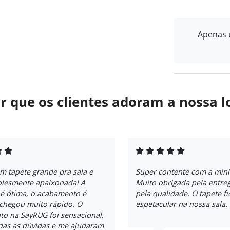
Apenas u
r que os clientes adoram a nossa l
m tapete grande pra sala e
Super contente com a min
plesmente apaixonada! A
Muito obrigada pela entreg
 é ótima, o acabamento é
pela qualidade. O tapete f
 chegou muito rápido. O
espetacular na nossa sala.
to na SayRUG foi sensacional,
odas as dúvidas e me ajudaram