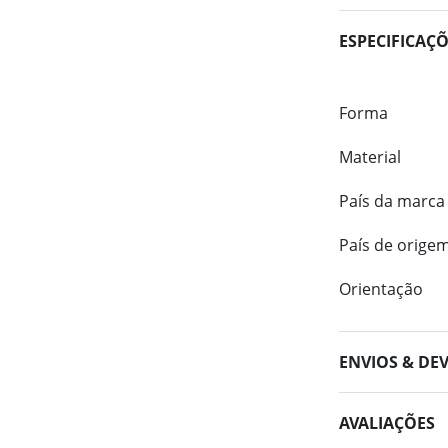
ESPECIFICAÇ
Forma
Material
País da marca
País de orige
Orientação
ENVIOS & DE
AVALIAÇÕES