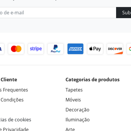
Sub
 Cliente
Categorias de produtos
s Frequentes
Tapetes
 Condições
Móveis
Decoração
ias de cookies
Iluminação
de Privacidade
Arte