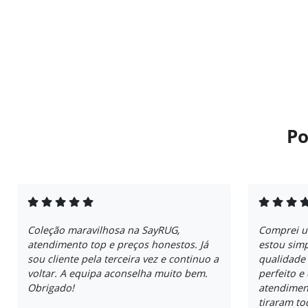
Po
Coleção maravilhosa na SayRUG,
Comprei u
atendimento top e preços honestos. Já
estou sim
sou cliente pela terceira vez e continuo a
qualidade
voltar. A equipa aconselha muito bem.
perfeito e
Obrigado!
atendimen
tiraram t