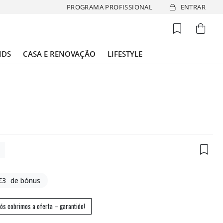
PROGRAMA PROFISSIONAL
ENTRAR
IDS
CASA E RENOVAÇÃO
LIFESTYLE
4
€3
de bónus
ós cobrimos a oferta – garantido!