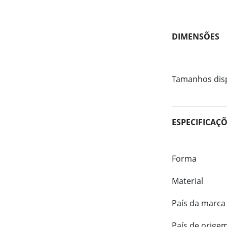
DIMENSÕES
Tamanhos dis
ESPECIFICAÇ
Forma
Material
País da marca
País de orige