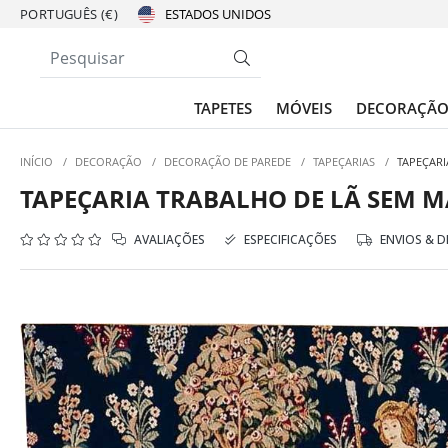
PORTUGUÊS (€)
TAPETES
MÓVEIS
DECORAÇÃ
INÍCIO
/
DECORAÇÃO
/
DECORAÇÃO DE PAREDE
/
TAPEÇARIAS
/
TAPEÇAR
TAPEÇARIA TRABALHO DE LÃ SEM 
AVALIAÇÕES
ESPECIFICAÇÕES
ENVIOS & 