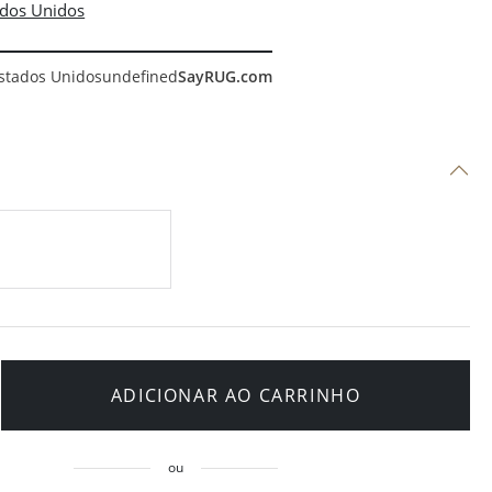
stados Unidos
undefined
SayRUG.com
ADICIONAR AO CARRINHO
ou