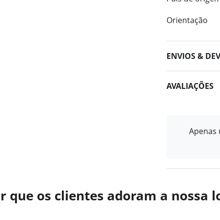
Orientação
ENVIOS & DE
AVALIAÇÕES
Apenas u
r que os clientes adoram a nossa l