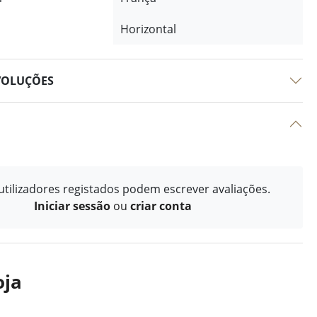
Horizontal
VOLUÇÕES
tilizadores registados podem escrever avaliações.
Iniciar sessão
ou
criar conta
oja