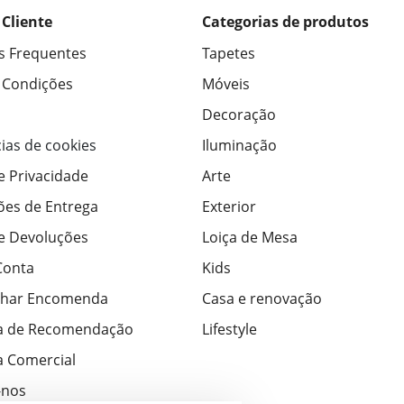
 Cliente
Categorias de produtos
s Frequentes
Tapetes
 Condições
Móveis
Decoração
ias de cookies
Iluminação
de Privacidade
Arte
ões de Entrega
Exterior
de Devoluções
Loiça de Mesa
Conta
Kids
har Encomenda
Casa e renovação
a de Recomendação
Lifestyle
 Comercial
-nos