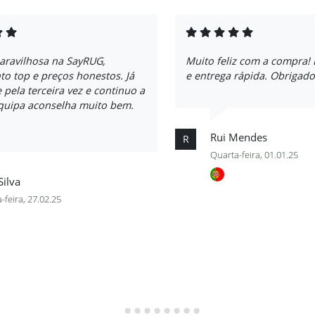
aravilhosa na SayRUG,
Muito feliz com a compra!
o top e preços honestos. Já
e entrega rápida. Obrigado
e pela terceira vez e continuo a
equipa aconselha muito bem.
Rui Mendes
R
Quarta-feira, 01.01.25
Silva
-feira, 27.02.25