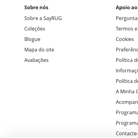
Sobre nós
Apoio ao
Sobre a SayRUG
Pergunta
Coleções
Termos e
Blogue
Cookies
Mapa do site
Preferênc
Avaliações
Política 
Informaç
Política 
A Minha 
Acompan
Program
Programa
Contacte