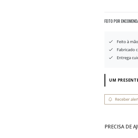
FEITO POR ENCOMEND
Feito à mã
Fabricado 
Entrega cu
UM PRESENTE
Receber aler
PRECISA DE A