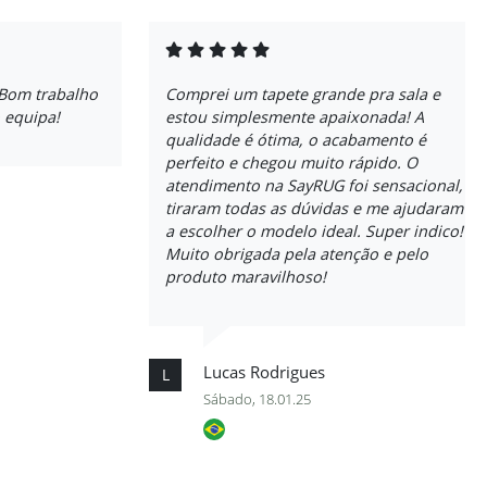
 Bom trabalho
Comprei um tapete grande pra sala e
 equipa!
estou simplesmente apaixonada! A
qualidade é ótima, o acabamento é
perfeito e chegou muito rápido. O
atendimento na SayRUG foi sensacional,
tiraram todas as dúvidas e me ajudaram
a escolher o modelo ideal. Super indico!
Muito obrigada pela atenção e pelo
produto maravilhoso!
Lucas Rodrigues
L
Sábado, 18.01.25