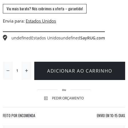
Viu mais barato? Nós cobrimos a oferta – garantido!
Envia para:
undefined
Estados Unidos
undefined
SayRUG.com
ADICIONAR AO CARRINHO
ou
PEDIR ORÇAMENTO
FEITO POR ENCOMENDA
ENVIO EM
10-15 DIAS