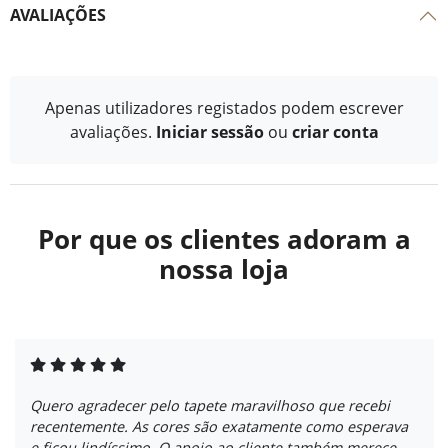
AVALIAÇÕES
Apenas utilizadores registados podem escrever
avaliações.
Iniciar sessão
ou
criar conta
Por que os clientes adoram a
nossa loja
Quero agradecer pelo tapete maravilhoso que recebi
recentemente. As cores são exatamente como esperava
e ficou lindíssimo. O apoio ao cliente também merece