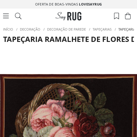
OFERTA DE BOAS-VINDAS
LOVESAYRUG
INÍCIO
/
DECORAÇÃO
/
DECORAÇÃO DE PAREDE
/
TAPEÇARIAS
/
TAPEÇARIA
TAPEÇARIA RAMALHETE DE FLORES D