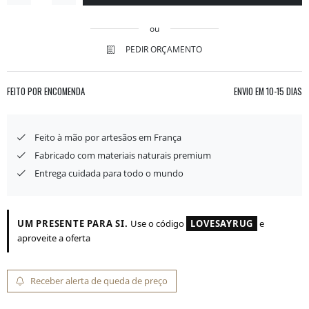
ou
PEDIR ORÇAMENTO
FEITO POR ENCOMENDA
ENVIO EM
10-15 DIAS
Feito à mão por artesãos em França
Fabricado com materiais naturais premium
Entrega cuidada para todo o mundo
UM PRESENTE PARA SI.
Use o código
LOVESAYRUG
e
aproveite a oferta
Receber alerta de queda de preço