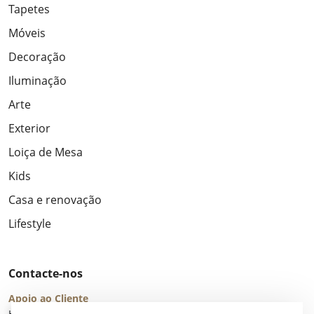
Tapetes
Móveis
Decoração
Iluminação
Arte
Exterior
Loiça de Mesa
Kids
Casa e renovação
Lifestyle
Contacte-nos
Apoio ao Cliente
Horário de Atendimento: seg – sex 8:00 – 16:00 (UTC+2)