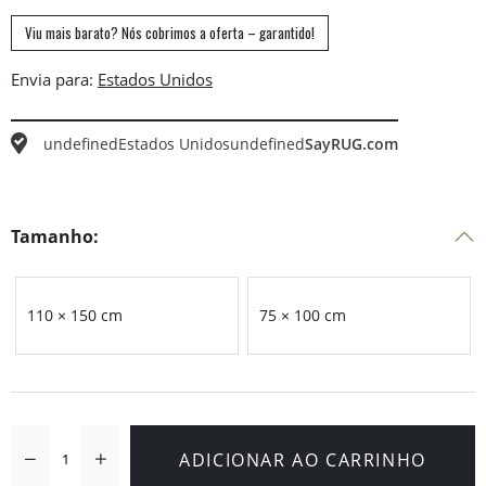
Viu mais barato? Nós cobrimos a oferta – garantido!
Envia para:
undefined
Estados Unidos
undefined
SayRUG.com
Tamanho:
110 × 150 cm
75 × 100 cm
ADICIONAR AO CARRINHO