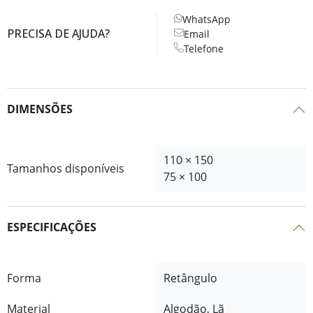
WhatsApp
PRECISA DE AJUDA?
Email
Telefone
DIMENSÕES
110 × 150
Tamanhos disponíveis
75 × 100
ESPECIFICAÇÕES
Forma
Retângulo
Material
Algodão, Lã