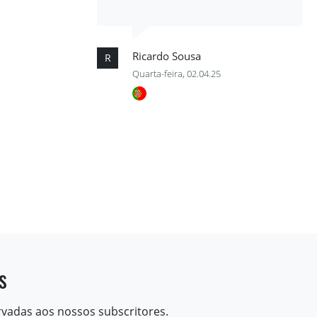
Ricardo Sousa
R
Quarta-feira, 02.04.25
s
rvadas aos nossos subscritores.