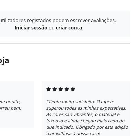
tilizadores registados podem escrever avaliações.
Iniciar sessão
ou
criar conta
oja
te bonito,
Cliente muito satisfeito! O tapete
orreu bem.
superou todas as minhas expectativas.
As cores são vibrantes, o material é
luxuoso e ainda chegou mais cedo do
que indicado. Obrigado por esta adição
maravilhosa à nossa casa!