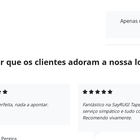
Apenas u
r que os clientes adoram a nossa l
feita, nada a apontar.
Fantástico na SayRUG! Tape
serviço simpático e tudo c
Recomendo vivamente.
 Pereira