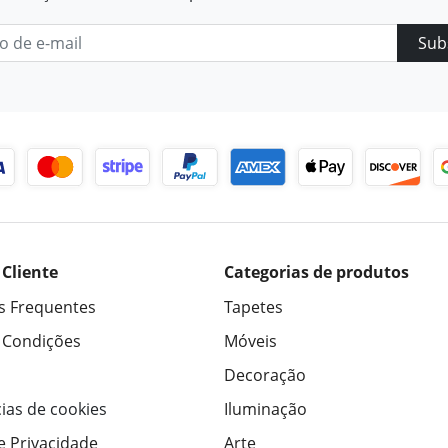
Sub
 Cliente
Categorias de produtos
s Frequentes
Tapetes
 Condições
Móveis
Decoração
ias de cookies
Iluminação
de Privacidade
Arte