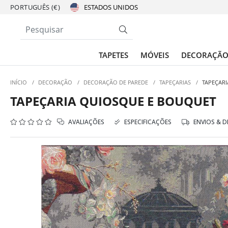
PORTUGUÊS (€)
TAPETES
MÓVEIS
DECORAÇÃ
INÍCIO
/
DECORAÇÃO
/
DECORAÇÃO DE PAREDE
/
TAPEÇARIAS
/
TAPEÇAR
TAPEÇARIA QUIOSQUE E BOUQUET
AVALIAÇÕES
ESPECIFICAÇÕES
ENVIOS & 