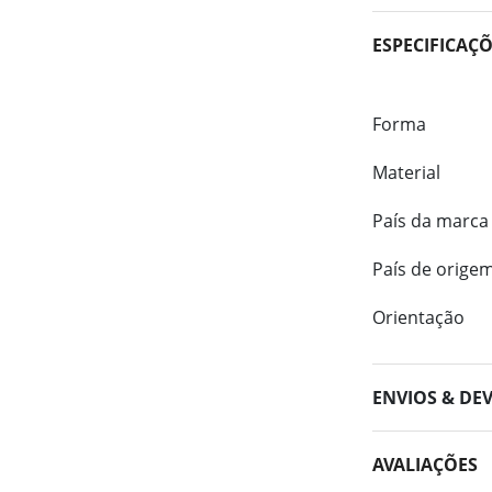
ESPECIFICAÇ
Forma
Material
País da marca
País de orige
Orientação
ENVIOS & DE
AVALIAÇÕES