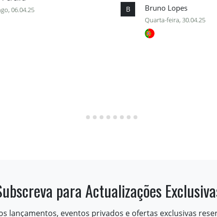
Bruno Lopes
B
go, 06.04.25
Quarta-feira, 30.04.25
Subscreva para Actualizações Exclusiva
os lançamentos, eventos privados e ofertas exclusivas rese