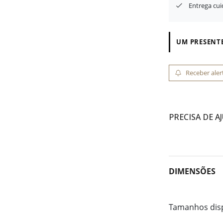
Entrega cu
UM PRESENTE
Receber aler
PRECISA DE A
DIMENSÕES
Tamanhos dis