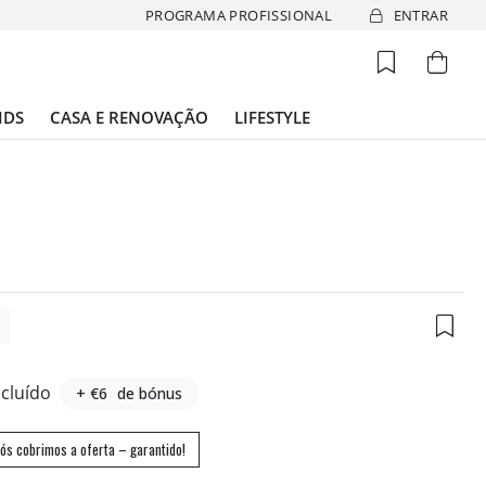
PROGRAMA PROFISSIONAL
ENTRAR
IDS
CASA E RENOVAÇÃO
LIFESTYLE
7
ncluído
+ €6
de bónus
ós cobrimos a oferta – garantido!