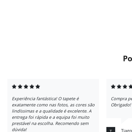
Po
Experiência fantástica! O tapete é
Compra per
exatamente como nas fotos, as cores são
Obrigado!
lindíssimas e a qualidade é excelente. A
entrega foi rápida e a equipa foi muito
prestável na escolha. Recomendo sem
dúvida!
Tiago
T