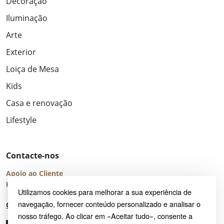
Decoração
Iluminação
Arte
Exterior
Loiça de Mesa
Kids
Casa e renovação
Lifestyle
Contacte-nos
Apoio ao Cliente
Horário de Atendimento: seg – sex 8:00 – 16:00 (UTC+2)
Utilizamos cookies para melhorar a sua experiência de
navegação, fornecer conteúdo personalizado e analisar o
Centro de Ajuda
nosso tráfego. Ao clicar em «Aceitar tudo», consente a