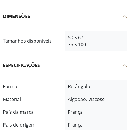
DIMENSÕES
50 × 67
Tamanhos disponíveis
75 × 100
ESPECIFICAÇÕES
Forma
Retângulo
Material
Algodão, Viscose
País da marca
França
País de origem
França