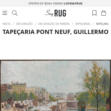
OFERTA DE BOAS-VINDAS
LOVESAYRUG
INÍCIO
/
DECORAÇÃO
/
DECORAÇÃO DE PAREDE
/
TAPEÇARIAS
/
TAPEÇARIA
TAPEÇARIA PONT NEUF, GUILLERMO