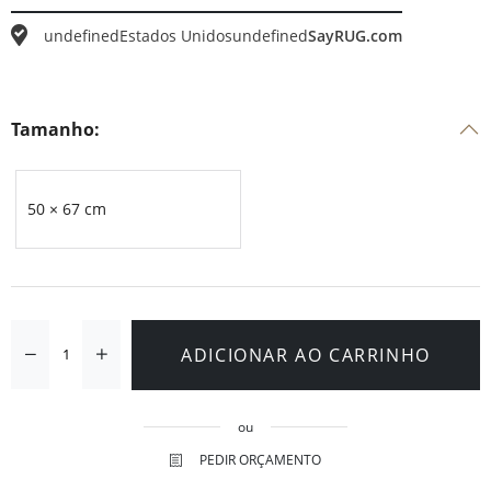
undefined
Estados Unidos
undefined
SayRUG.com
Tamanho:
50 × 67 cm
ADICIONAR AO CARRINHO
ou
PEDIR ORÇAMENTO