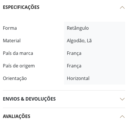
ESPECIFICAÇÕES
Forma
Retângulo
Material
Algodão, Lã
País da marca
França
País de origem
França
Orientação
Horizontal
ENVIOS & DEVOLUÇÕES
AVALIAÇÕES