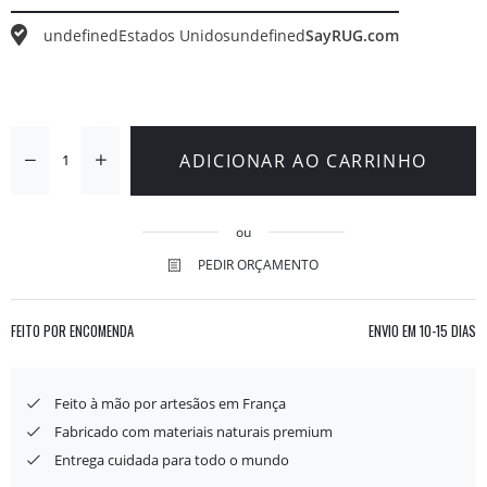
undefined
Estados Unidos
undefined
SayRUG.com
ADICIONAR AO CARRINHO
ou
PEDIR ORÇAMENTO
FEITO POR ENCOMENDA
ENVIO EM
10-15 DIAS
Feito à mão por artesãos em França
Fabricado com materiais naturais premium
Entrega cuidada para todo o mundo