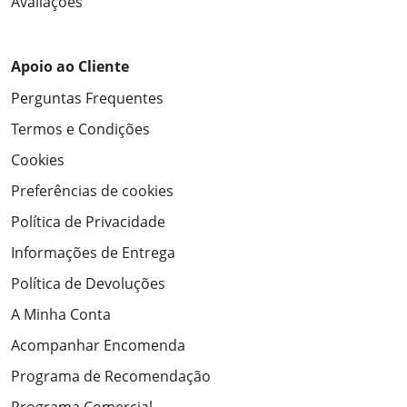
Avaliações
Apoio ao Cliente
Perguntas Frequentes
Termos e Condições
Cookies
Preferências de cookies
Política de Privacidade
Informações de Entrega
Política de Devoluções
A Minha Conta
Acompanhar Encomenda
Programa de Recomendação