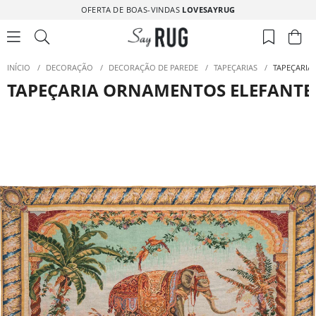
OFERTA DE BOAS-VINDAS
LOVESAYRUG
INÍCIO
/
DECORAÇÃO
/
DECORAÇÃO DE PAREDE
/
TAPEÇARIAS
/
TAPEÇARIA
TAPEÇARIA ORNAMENTOS ELEFANTE