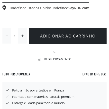
undefined
Estados Unidos
undefined
SayRUG.com
ADICIONAR AO CARRINHO
ou
PEDIR ORÇAMENTO
FEITO POR ENCOMENDA
ENVIO EM
10-15 DIAS
Feito à mão por artesãos em França
Fabricado com materiais naturais premium
Entrega cuidada para todo o mundo