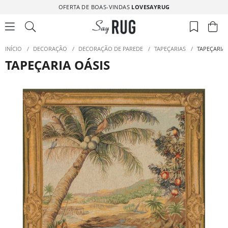
OFERTA DE BOAS-VINDAS
LOVESAYRUG
INÍCIO
/
DECORAÇÃO
/
DECORAÇÃO DE PAREDE
/
TAPEÇARIAS
/
TAPEÇARIA 
TAPEÇARIA OÁSIS