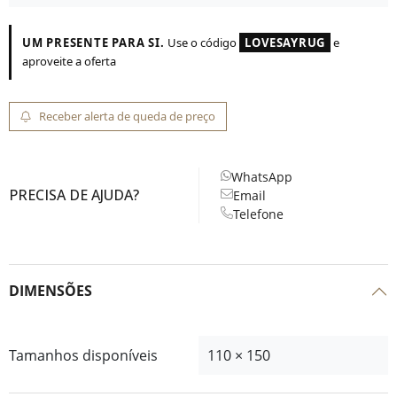
UM PRESENTE PARA SI.
Use o código
LOVESAYRUG
e
aproveite a oferta
Receber alerta de queda de preço
WhatsApp
PRECISA DE AJUDA?
Email
Telefone
DIMENSÕES
Tamanhos disponíveis
110 × 150