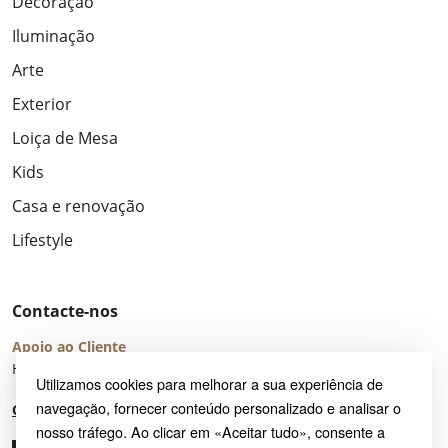
Decoração
Iluminação
Arte
Exterior
Loiça de Mesa
Kids
Casa e renovação
Lifestyle
Contacte-nos
Apoio ao Cliente
Horário de Atendimento: seg – sex 8:00 – 16:00 (UTC+2)
Utilizamos cookies para melhorar a sua experiência de
navegação, fornecer conteúdo personalizado e analisar o
Centro de Ajuda
nosso tráfego. Ao clicar em «Aceitar tudo», consente a