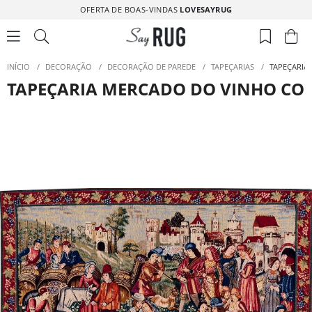
OFERTA DE BOAS-VINDAS
LOVESAYRUG
INÍCIO
/
DECORAÇÃO
/
DECORAÇÃO DE PAREDE
/
TAPEÇARIAS
/
TAPEÇARI
TAPEÇARIA MERCADO DO VINHO C