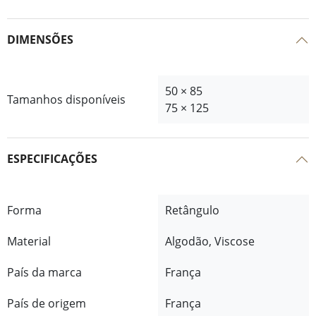
DIMENSÕES
50 × 85
Tamanhos disponíveis
75 × 125
ESPECIFICAÇÕES
Forma
Retângulo
Material
Algodão, Viscose
País da marca
França
País de origem
França