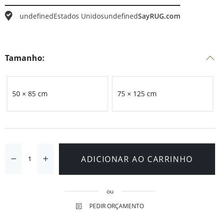
undefined
Estados Unidos
undefined
SayRUG.com
Tamanho:
50 × 85 cm
75 × 125 cm
ADICIONAR AO CARRINHO
ou
PEDIR ORÇAMENTO