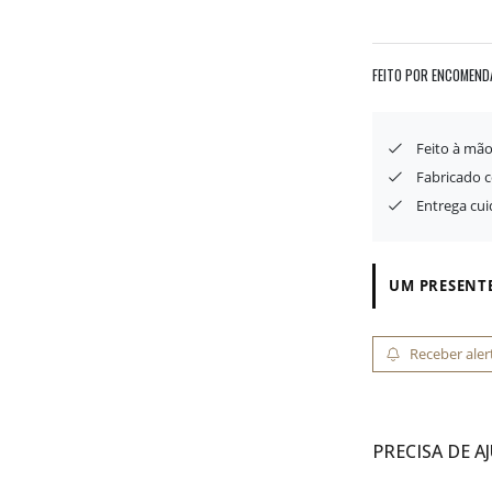
FEITO POR ENCOMEND
Feito à mã
Fabricado 
Entrega cu
UM PRESENTE
Receber aler
PRECISA DE A