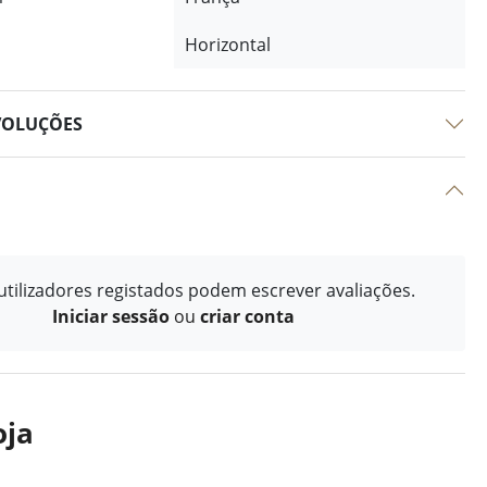
Horizontal
VOLUÇÕES
tilizadores registados podem escrever avaliações.
Iniciar sessão
ou
criar conta
oja