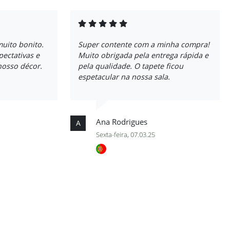
uito bonito.
Super contente com a minha compra!
ectativas e
Muito obrigada pela entrega rápida e
nosso décor.
pela qualidade. O tapete ficou
espetacular na nossa sala.
Ana Rodrigues
A
Sexta-feira, 07.03.25