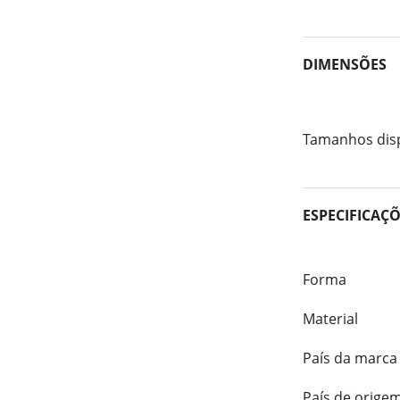
DIMENSÕES
Tamanhos dis
ESPECIFICAÇ
Forma
Material
País da marca
País de orige