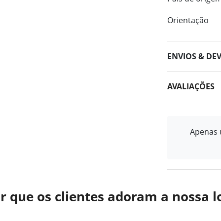
Orientação
ENVIOS & DE
AVALIAÇÕES
Apenas u
r que os clientes adoram a nossa l