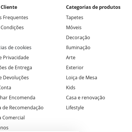
 Cliente
Categorias de produtos
s Frequentes
Tapetes
 Condições
Móveis
Decoração
ias de cookies
Iluminação
de Privacidade
Arte
ões de Entrega
Exterior
de Devoluções
Loiça de Mesa
Conta
Kids
har Encomenda
Casa e renovação
a de Recomendação
Lifestyle
 Comercial
-nos