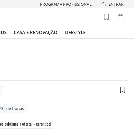
PROGRAMA PROFISSIONAL
ENTRAR
IDS
CASA E RENOVAÇÃO
LIFESTYLE
4
€3
de bónus
ós cobrimos a oferta – garantido!