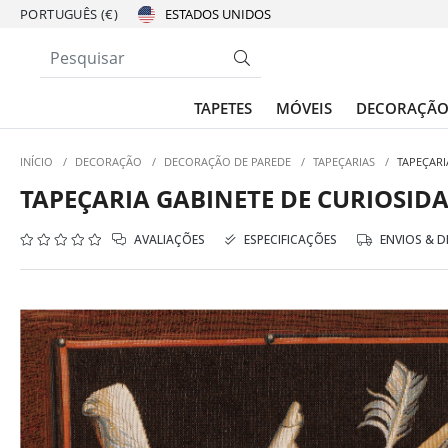
PORTUGUÊS (€)
TAPETES
MÓVEIS
DECORAÇÃ
INÍCIO
/
DECORAÇÃO
/
DECORAÇÃO DE PAREDE
/
TAPEÇARIAS
/
TAPEÇARI
TAPEÇARIA GABINETE DE CURIOSIDAD
AVALIAÇÕES
ESPECIFICAÇÕES
ENVIOS & 