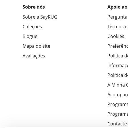
Sobre nós
Apoio ao
Sobre a SayRUG
Pergunta
Coleções
Termos e
Blogue
Cookies
Mapa do site
Preferênc
Avaliações
Política 
Informaç
Política 
A Minha 
Acompan
Program
Programa
Contacte