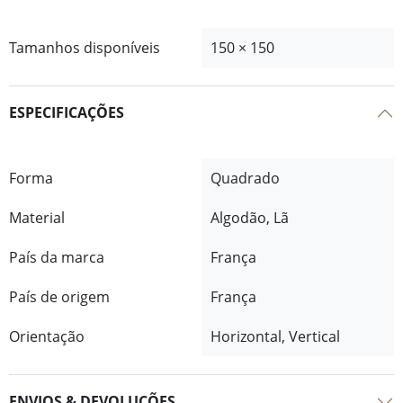
Tamanhos disponíveis
150 × 150
ESPECIFICAÇÕES
Forma
Quadrado
Material
Algodão, Lã
País da marca
França
País de origem
França
Orientação
Horizontal, Vertical
ENVIOS & DEVOLUÇÕES