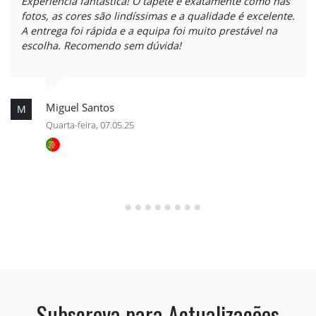
Experiência fantástica! O tapete é exatamente como nas
fotos, as cores são lindíssimas e a qualidade é excelente.
A entrega foi rápida e a equipa foi muito prestável na
escolha. Recomendo sem dúvida!
Miguel Santos
M
Quarta-feira, 07.05.25
Subscreva para Actualizações