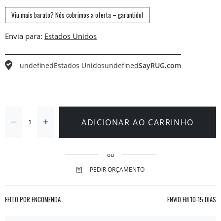
Viu mais barato? Nós cobrimos a oferta – garantido!
Envia para:
undefined
Estados Unidos
undefined
SayRUG.com
ADICIONAR AO CARRINHO
ou
PEDIR ORÇAMENTO
FEITO POR ENCOMENDA
ENVIO EM
10-15 DIAS