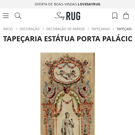
OFERTA DE BOAS-VINDAS
LOVESAYRUG
INÍCIO
/
DECORAÇÃO
/
DECORAÇÃO DE PAREDE
/
TAPEÇARIAS
/
TAPEÇARIA 
TAPEÇARIA ESTÁTUA PORTA PALÁCIO 