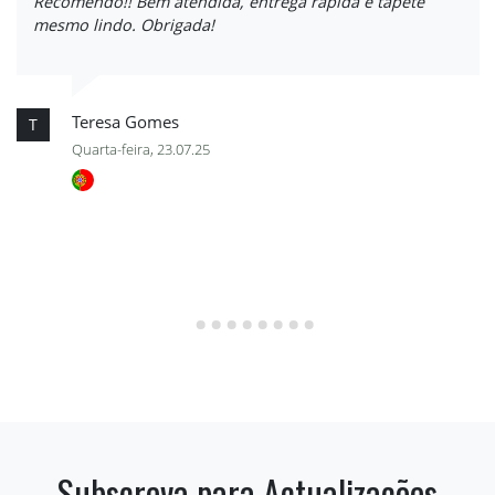
Recomendo!! Bem atendida, entrega rápida e tapete
mesmo lindo. Obrigada!
Teresa Gomes
T
Quarta-feira, 23.07.25
Subscreva para Actualizações