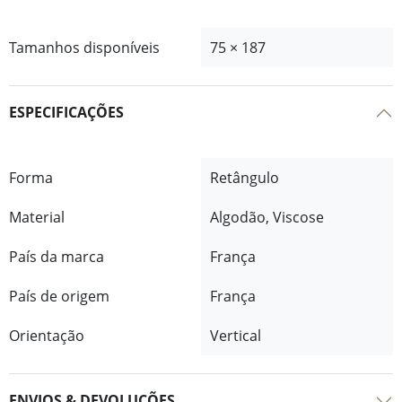
Tamanhos disponíveis
75 × 187
ESPECIFICAÇÕES
Forma
Retângulo
Material
Algodão, Viscose
País da marca
França
País de origem
França
Orientação
Vertical
ENVIOS & DEVOLUÇÕES