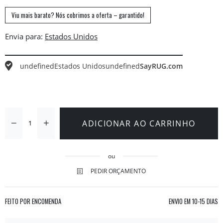
Viu mais barato? Nós cobrimos a oferta – garantido!
Envia para:
undefined
Estados Unidos
undefined
SayRUG.com
ADICIONAR AO CARRINHO
ou
PEDIR ORÇAMENTO
FEITO POR ENCOMENDA
ENVIO EM
10-15 DIAS