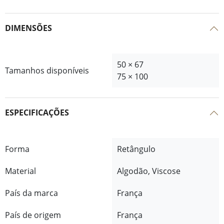
DIMENSÕES
50 × 67
Tamanhos disponíveis
75 × 100
ESPECIFICAÇÕES
Forma
Retângulo
Material
Algodão, Viscose
País da marca
França
País de origem
França