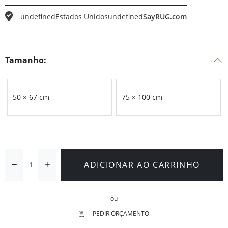
undefined
Estados Unidos
undefined
SayRUG.com
Tamanho:
50 × 67 cm
75 × 100 cm
ADICIONAR AO CARRINHO
ou
PEDIR ORÇAMENTO