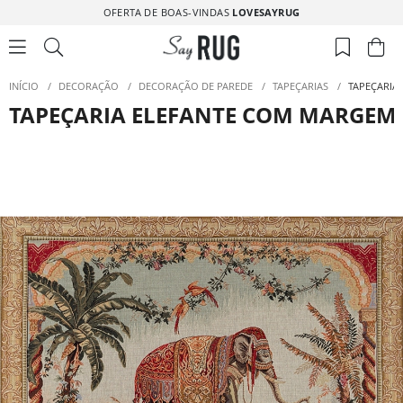
OFERTA DE BOAS-VINDAS
LOVESAYRUG
INÍCIO
/
DECORAÇÃO
/
DECORAÇÃO DE PAREDE
/
TAPEÇARIAS
/
TAPEÇARIA
TAPEÇARIA ELEFANTE COM MARGEM