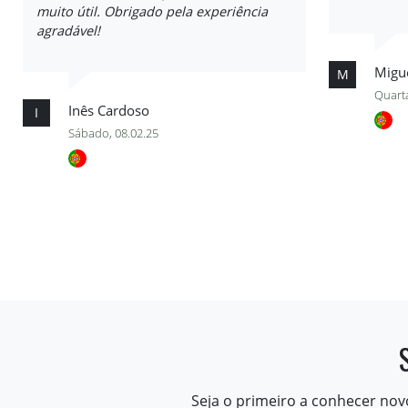
muito útil. Obrigado pela experiência
agradável!
Migu
M
Quarta
Inês Cardoso
I
Sábado, 08.02.25
Seja o primeiro a conhecer nov