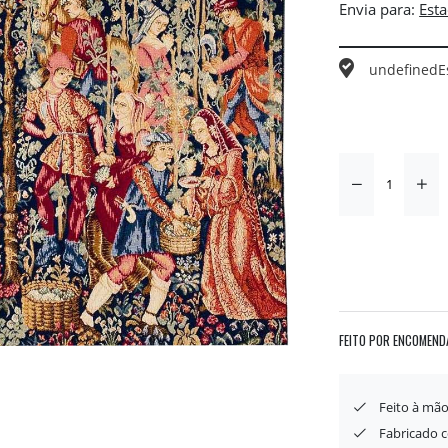
Envia para:
undefined
E
FEITO POR ENCOMEND
Feito à mã
Fabricado 