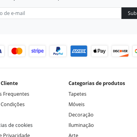
Sub
 Cliente
Categorias de produtos
s Frequentes
Tapetes
 Condições
Móveis
Decoração
ias de cookies
Iluminação
de Privacidade
Arte