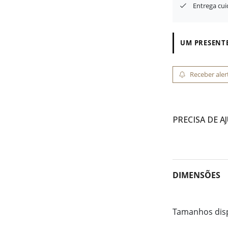
Entrega cu
UM PRESENTE
Receber aler
PRECISA DE A
DIMENSÕES
Tamanhos dis