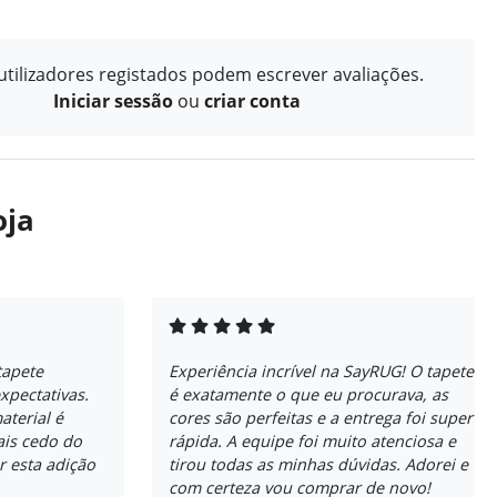
tilizadores registados podem escrever avaliações.
Iniciar sessão
ou
criar conta
oja
tapete
Experiência incrível na SayRUG! O tapete
xpectativas.
é exatamente o que eu procurava, as
aterial é
cores são perfeitas e a entrega foi super
ais cedo do
rápida. A equipe foi muito atenciosa e
r esta adição
tirou todas as minhas dúvidas. Adorei e
com certeza vou comprar de novo!