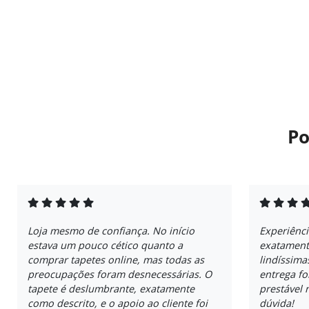
Po
Loja mesmo de confiança. No início
Experiênci
estava um pouco cético quanto a
exatament
comprar tapetes online, mas todas as
lindíssima
preocupações foram desnecessárias. O
entrega fo
tapete é deslumbrante, exatamente
prestável
como descrito, e o apoio ao cliente foi
dúvida!