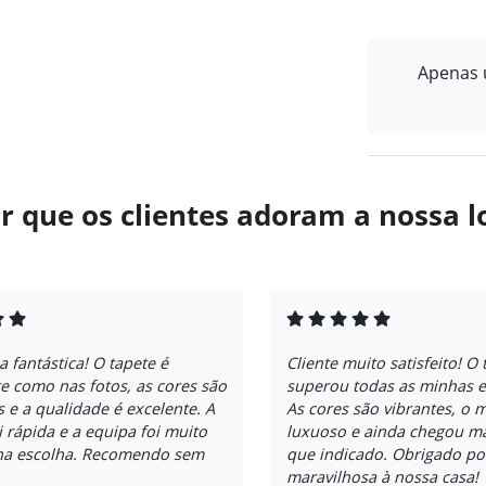
Apenas u
r que os clientes adoram a nossa l
a fantástica! O tapete é
Cliente muito satisfeito! O 
e como nas fotos, as cores são
superou todas as minhas e
s e a qualidade é excelente. A
As cores são vibrantes, o m
i rápida e a equipa foi muito
luxuoso e ainda chegou m
 na escolha. Recomendo sem
que indicado. Obrigado po
maravilhosa à nossa casa!