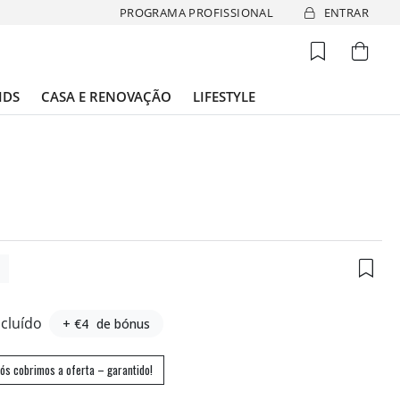
PROGRAMA PROFISSIONAL
ENTRAR
IDS
CASA E RENOVAÇÃO
LIFESTYLE
9
ncluído
+ €4
de bónus
ós cobrimos a oferta – garantido!