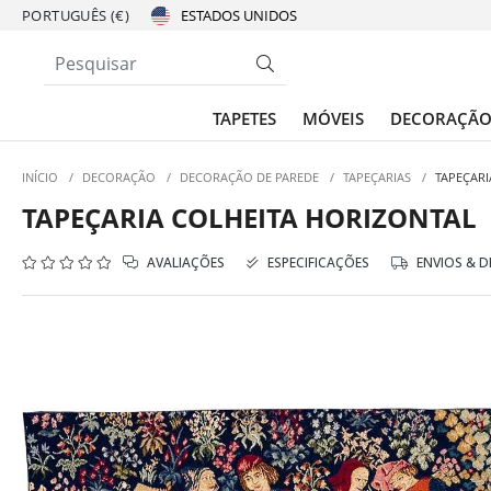
PORTUGUÊS (€)
TAPETES
MÓVEIS
DECORAÇÃ
INÍCIO
/
DECORAÇÃO
/
DECORAÇÃO DE PAREDE
/
TAPEÇARIAS
/
TAPEÇARI
TAPEÇARIA COLHEITA HORIZONTAL
AVALIAÇÕES
ESPECIFICAÇÕES
ENVIOS & 