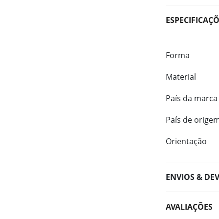
ESPECIFICAÇ
Forma
Material
País da marca
País de orige
Orientação
ENVIOS & DE
AVALIAÇÕES