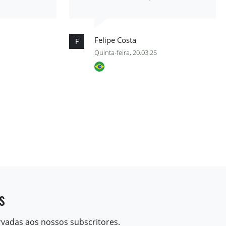
Felipe Costa
F
Quinta-feira, 20.03.25
s
rvadas aos nossos subscritores.