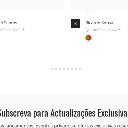
el Santos
Ricardo Sousa
R
-feira, 07.05.25
Quarta-feira, 02.04.25
Subscreva para Actualizações Exclusiva
os lançamentos, eventos privados e ofertas exclusivas rese