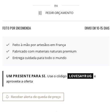
ou
PEDIR ORÇAMENTO
FEITO POR ENCOMENDA
ENVIO EM
10-15 DIAS
Feito à mão por artesãos em França
Fabricado com materiais naturais premium
Entrega cuidada para todo o mundo
UM PRESENTE PARA SI.
Use o código
LOVESAYRUG
e
aproveite a oferta
Receber alerta de queda de preço