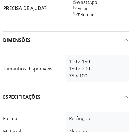
WhatsApp
PRECISA DE AJUDA?
Email
Telefone
DIMENSÕES
110 × 150
Tamanhos disponíveis
150 × 200
75 × 100
ESPECIFICAÇÕES
Forma
Retângulo
Material
Algodão, Lã