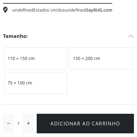
undefined
Estados Unidos
undefined
SayRUG.com
Tamanho:
110 × 150 cm
150 × 200 cm
75 × 100 cm
ADICIONAR AO CARRINHO