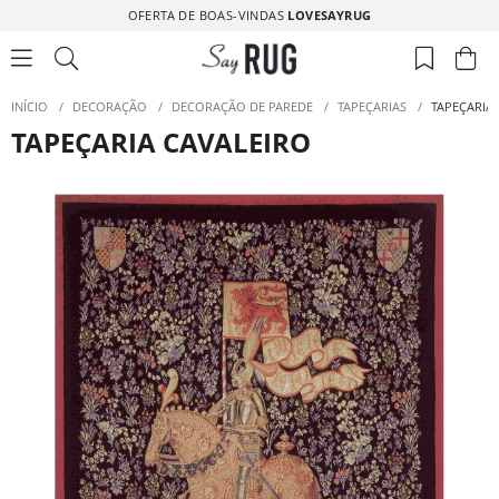
OFERTA DE BOAS-VINDAS
LOVESAYRUG
INÍCIO
/
DECORAÇÃO
/
DECORAÇÃO DE PAREDE
/
TAPEÇARIAS
/
TAPEÇARIA
TAPEÇARIA CAVALEIRO