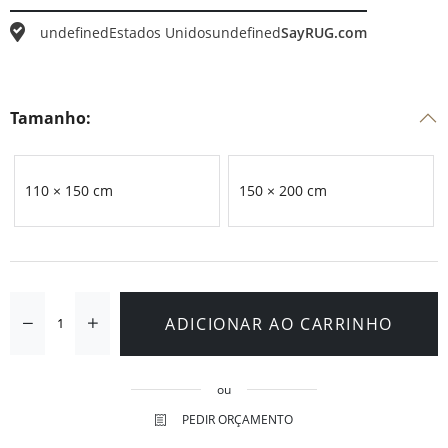
undefined
Estados Unidos
undefined
SayRUG.com
Tamanho:
110 × 150 cm
150 × 200 cm
ADICIONAR AO CARRINHO
ou
PEDIR ORÇAMENTO