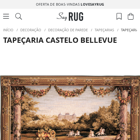
OFERTA DE BOAS-VINDAS
LOVESAYRUG
INÍCIO
/
DECORAÇÃO
/
DECORAÇÃO DE PAREDE
/
TAPEÇARIAS
/
TAPEÇARIA
TAPEÇARIA CASTELO BELLEVUE