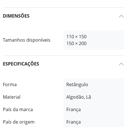
DIMENSÕES
110 × 150
Tamanhos disponíveis
150 × 200
ESPECIFICAÇÕES
Forma
Retângulo
Material
Algodão, Lã
País da marca
França
País de origem
França