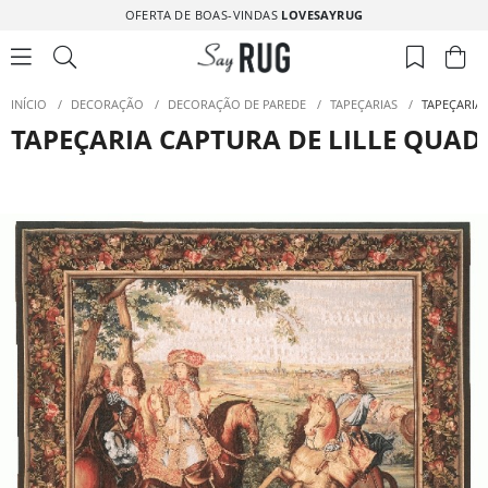
OFERTA DE BOAS-VINDAS
LOVESAYRUG
INÍCIO
/
DECORAÇÃO
/
DECORAÇÃO DE PAREDE
/
TAPEÇARIAS
/
TAPEÇARIA
TAPEÇARIA CAPTURA DE LILLE QUA