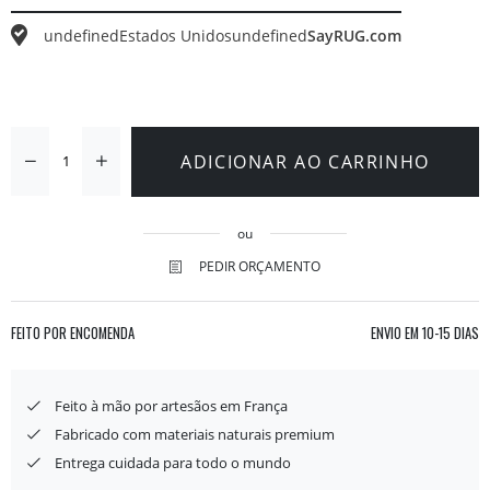
undefined
Estados Unidos
undefined
SayRUG.com
ADICIONAR AO CARRINHO
ou
PEDIR ORÇAMENTO
FEITO POR ENCOMENDA
ENVIO EM
10-15 DIAS
Feito à mão por artesãos em França
Fabricado com materiais naturais premium
Entrega cuidada para todo o mundo