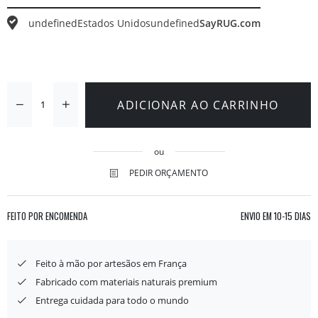
undefined
Estados Unidos
undefined
SayRUG.com
ADICIONAR AO CARRINHO
ou
PEDIR ORÇAMENTO
FEITO POR ENCOMENDA
ENVIO EM
10-15 DIAS
Feito à mão por artesãos em França
Fabricado com materiais naturais premium
Entrega cuidada para todo o mundo