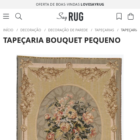
OFERTA DE BOAS-VINDAS
LOVESAYRUG
INÍCIO
/
DECORAÇÃO
/
DECORAÇÃO DE PAREDE
/
TAPEÇARIAS
/
TAPEÇARIA
TAPEÇARIA BOUQUET PEQUENO