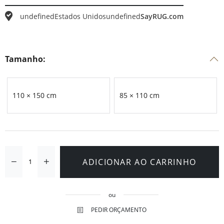
undefined
Estados Unidos
undefined
SayRUG.com
Tamanho:
110 × 150 cm
85 × 110 cm
ADICIONAR AO CARRINHO
ou
PEDIR ORÇAMENTO