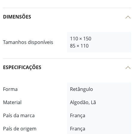
DIMENSÕES
110 × 150
Tamanhos disponíveis
85 × 110
ESPECIFICAÇÕES
Forma
Retângulo
Material
Algodão, Lã
País da marca
França
País de origem
França