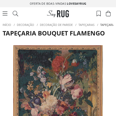
OFERTA DE BOAS-VINDAS
LOVESAYRUG
INÍCIO
/
DECORAÇÃO
/
DECORAÇÃO DE PAREDE
/
TAPEÇARIAS
/
TAPEÇARIA
TAPEÇARIA BOUQUET FLAMENGO