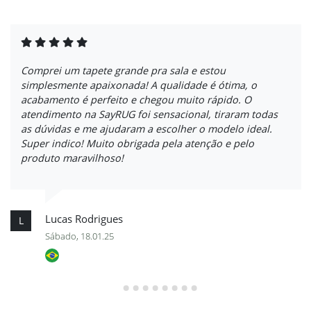
Comprei um tapete grande pra sala e estou
simplesmente apaixonada! A qualidade é ótima, o
acabamento é perfeito e chegou muito rápido. O
atendimento na SayRUG foi sensacional, tiraram todas
as dúvidas e me ajudaram a escolher o modelo ideal.
Super indico! Muito obrigada pela atenção e pelo
produto maravilhoso!
Lucas Rodrigues
L
Sábado, 18.01.25