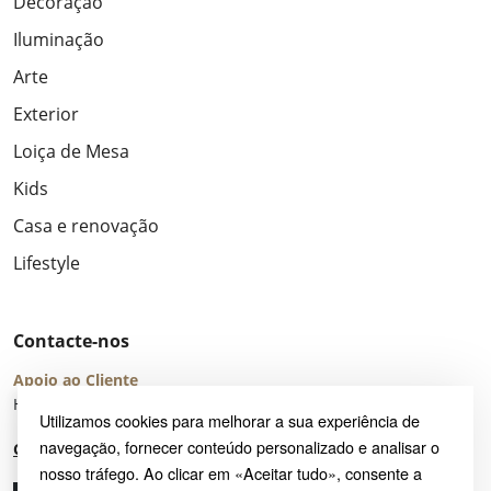
Decoração
Iluminação
Arte
Exterior
Loiça de Mesa
Kids
Casa e renovação
Lifestyle
Contacte-nos
Apoio ao Cliente
Horário de Atendimento: seg – sex 8:00 – 16:00 (UTC+2)
Utilizamos cookies para melhorar a sua experiência de
navegação, fornecer conteúdo personalizado e analisar o
Centro de Ajuda
nosso tráfego. Ao clicar em «Aceitar tudo», consente a