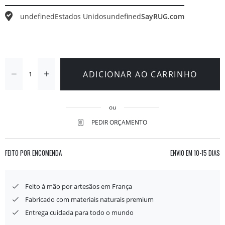
undefined
Estados Unidos
undefined
SayRUG.com
ADICIONAR AO CARRINHO
ou
PEDIR ORÇAMENTO
FEITO POR ENCOMENDA
ENVIO EM
10-15 DIAS
Feito à mão por artesãos em França
Fabricado com materiais naturais premium
Entrega cuidada para todo o mundo