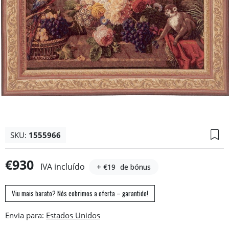
SKU:
1555966
€930
IVA incluído
+ €19
de bónus
Viu mais barato? Nós cobrimos a oferta – garantido!
Envia para: