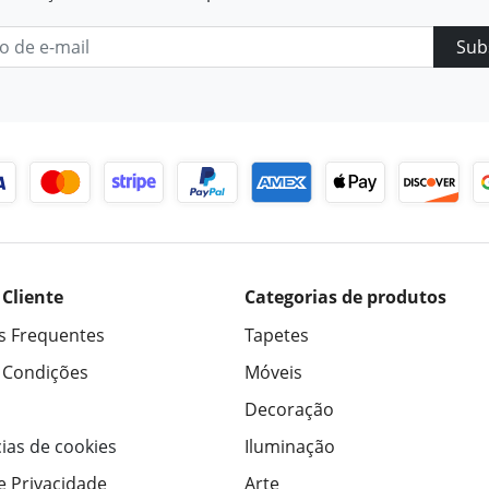
Sub
 Cliente
Categorias de produtos
s Frequentes
Tapetes
 Condições
Móveis
Decoração
ias de cookies
Iluminação
de Privacidade
Arte