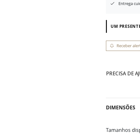
Entrega cu
UM PRESENTE
Receber aler
PRECISA DE A
DIMENSÕES
Tamanhos dis