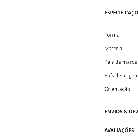
ESPECIFICAÇ
Forma
Material
País da marca
País de orige
Orientação
ENVIOS & DE
AVALIAÇÕES