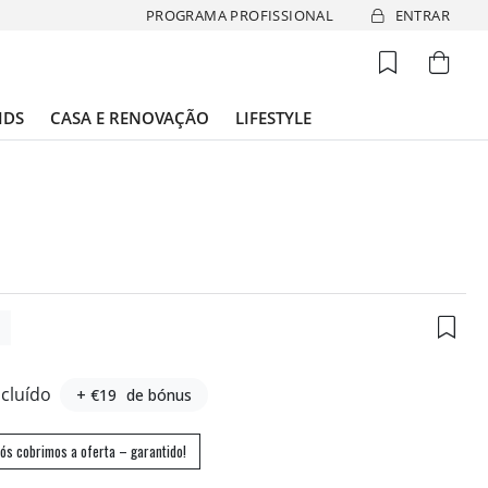
PROGRAMA PROFISSIONAL
ENTRAR
IDS
CASA E RENOVAÇÃO
LIFESTYLE
2
ncluído
+ €19
de bónus
ós cobrimos a oferta – garantido!