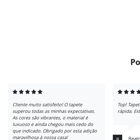
Po
Cliente muito satisfeito! O tapete
Top! Tapet
superou todas as minhas expectativas.
rápida. Es
As cores são vibrantes, o material é
luxuoso e ainda chegou mais cedo do
que indicado. Obrigado por esta adição
maravilhosa à nossa casa!
Beatr
B