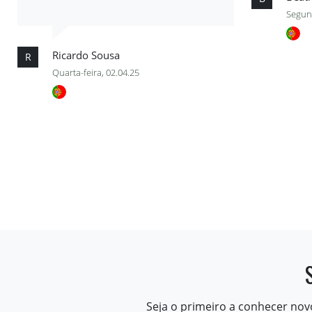
Segund
Ricardo Sousa
R
Quarta-feira, 02.04.25
Seja o primeiro a conhecer nov