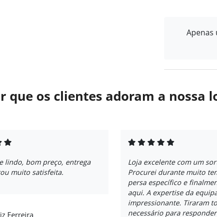
Apenas u
r que os clientes adoram a nossa l
e lindo, bom preço, entrega
Loja excelente com um sort
tou muito satisfeita.
Procurei durante muito t
persa específico e finalme
aqui. A expertise da equip
impressionante. Tiraram t
necessário para responder
iz Ferreira