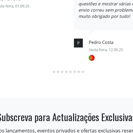
questões e mostrar várias
a-feira, 01.09.25
envio correu sem problema
muito obrigado por tudo!
Pedro Costa
P
Sexta-feira, 12.09.25
Subscreva para Actualizações Exclusiva
os lançamentos, eventos privados e ofertas exclusivas rese