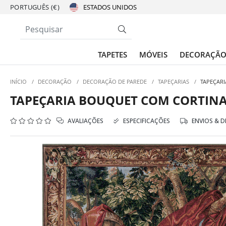
PORTUGUÊS (€)
TAPETES
MÓVEIS
DECORAÇÃ
INÍCIO
/
DECORAÇÃO
/
DECORAÇÃO DE PAREDE
/
TAPEÇARIAS
/
TAPEÇAR
TAPEÇARIA BOUQUET COM CORTIN
AVALIAÇÕES
ESPECIFICAÇÕES
ENVIOS & 