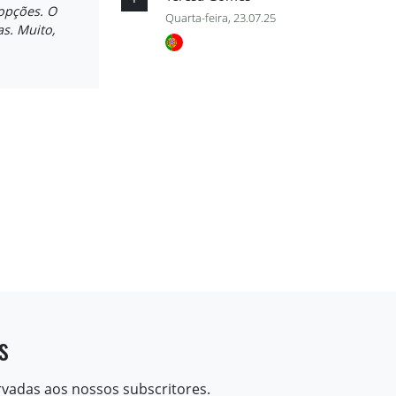
 opções. O
Quarta-feira, 23.07.25
s. Muito,
s
rvadas aos nossos subscritores.