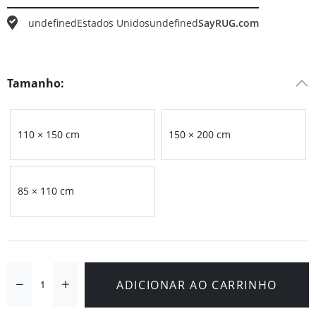
undefined
Estados Unidos
undefined
SayRUG.com
Tamanho:
110 × 150 cm
150 × 200 cm
85 × 110 cm
ADICIONAR AO CARRINHO