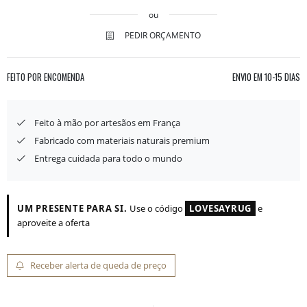
ou
PEDIR ORÇAMENTO
FEITO POR ENCOMENDA
ENVIO EM
10-15 DIAS
Feito à mão por artesãos em França
Fabricado com materiais naturais premium
Entrega cuidada para todo o mundo
UM PRESENTE PARA SI.
Use o código
LOVESAYRUG
e
aproveite a oferta
Receber alerta de queda de preço