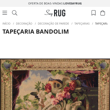
OFERTA DE BOAS-VINDAS
LOVESAYRUG
INÍCIO
/
DECORAÇÃO
/
DECORAÇÃO DE PAREDE
/
TAPEÇARIAS
/
TAPEÇARIA
TAPEÇARIA BANDOLIM