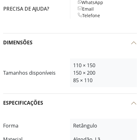
WhatsApp
PRECISA DE AJUDA?
Email
Telefone
DIMENSÕES
110 × 150
Tamanhos disponíveis
150 × 200
85 × 110
ESPECIFICAÇÕES
Forma
Retângulo
Material
Algodão, Lã