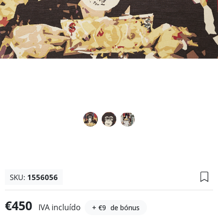
SKU:
1556056
€450
IVA incluído
+ €9
de bónus