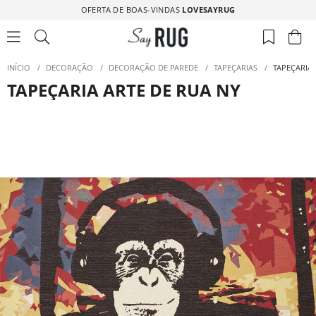
OFERTA DE BOAS-VINDAS
LOVESAYRUG
INÍCIO
/
DECORAÇÃO
/
DECORAÇÃO DE PAREDE
/
TAPEÇARIAS
/
TAPEÇARIA 
TAPEÇARIA ARTE DE RUA NY