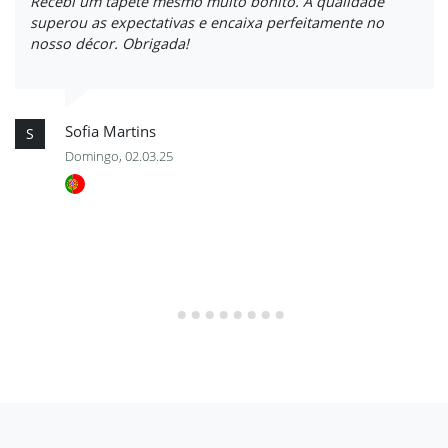
Recebi um tapete mesmo muito bonito. A qualidade
superou as expectativas e encaixa perfeitamente no
nosso décor. Obrigada!
Sofia Martins
S
Domingo, 02.03.25