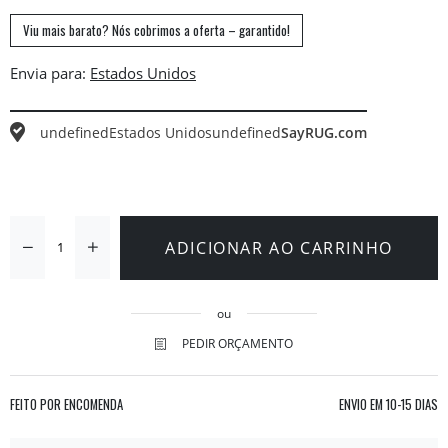
Viu mais barato? Nós cobrimos a oferta – garantido!
Envia para:
undefined
Estados Unidos
undefined
SayRUG.com
ADICIONAR AO CARRINHO
ou
PEDIR ORÇAMENTO
FEITO POR ENCOMENDA
ENVIO EM
10-15 DIAS