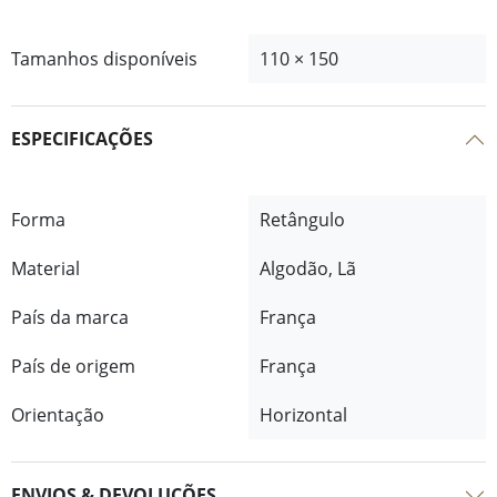
Tamanhos disponíveis
110 × 150
ESPECIFICAÇÕES
Forma
Retângulo
Material
Algodão, Lã
País da marca
França
País de origem
França
Orientação
Horizontal
ENVIOS & DEVOLUÇÕES