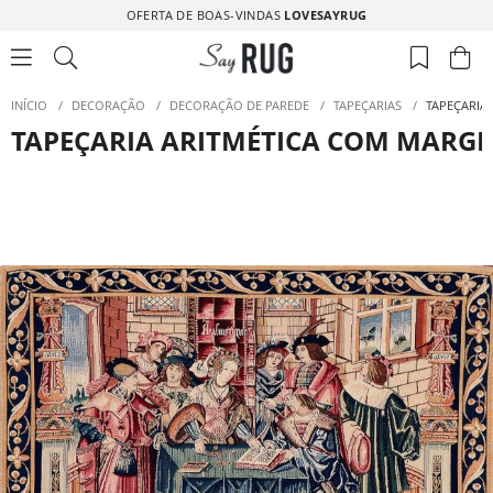
OFERTA DE BOAS-VINDAS
LOVESAYRUG
INÍCIO
/
DECORAÇÃO
/
DECORAÇÃO DE PAREDE
/
TAPEÇARIAS
/
TAPEÇARIA
TAPEÇARIA ARITMÉTICA COM MARG