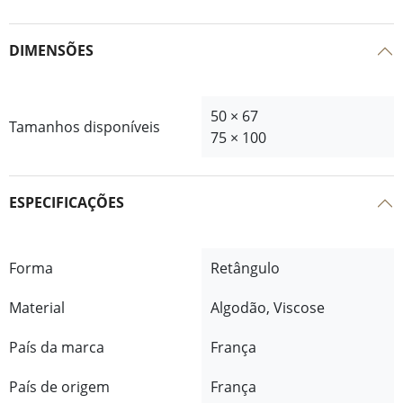
DIMENSÕES
50 × 67
Tamanhos disponíveis
75 × 100
ESPECIFICAÇÕES
Forma
Retângulo
Material
Algodão, Viscose
País da marca
França
País de origem
França