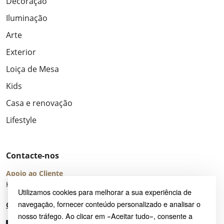
Decoração
Iluminação
Arte
Exterior
Loiça de Mesa
Kids
Casa e renovação
Lifestyle
Contacte-nos
Apoio ao Cliente
Horário de Atendimento: seg – sex 8:00 – 16:00 (UTC+2)
Utilizamos cookies para melhorar a sua experiência de
navegação, fornecer conteúdo personalizado e analisar o
Centro de Ajuda
nosso tráfego. Ao clicar em «Aceitar tudo», consente a