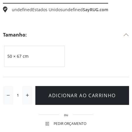
undefined
Estados Unidos
undefined
SayRUG.com
Tamanho:
50 × 67 cm
ADICIONAR AO CARRINHO
ou
PEDIR ORÇAMENTO