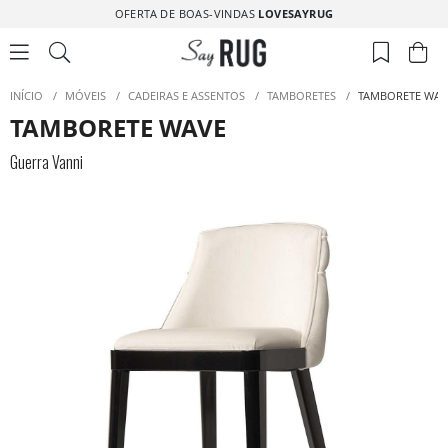
OFERTA DE BOAS-VINDAS
LOVESAYRUG
INÍCIO
/
MÓVEIS
/
CADEIRAS E ASSENTOS
/
TAMBORETES
/
TAMBORETE WAV
TAMBORETE WAVE
Guerra Vanni