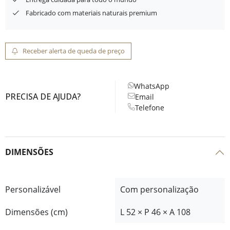
Fabricado com materiais naturais premium
Receber alerta de queda de preço
WhatsApp
PRECISA DE AJUDA?
Email
Telefone
DIMENSÕES
Personalizável
Com personalização
Dimensões (cm)
L 52 × P 46 × A 108