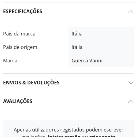
ESPECIFICAÇÕES
País da marca
Itália
País de origem
Itália
Marca
Guerra Vanni
ENVIOS & DEVOLUÇÕES
AVALIAÇÕES
Apenas utilizadores registados podem escrever
avaliações.
Iniciar sessão
ou
criar conta