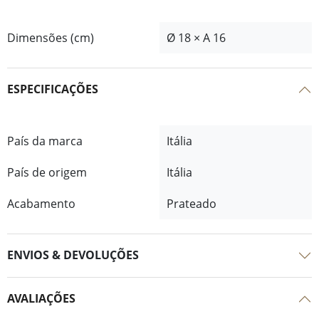
Dimensões (cm)
Ø 18 × A 16
ESPECIFICAÇÕES
País da marca
Itália
País de origem
Itália
Acabamento
Prateado
ENVIOS & DEVOLUÇÕES
AVALIAÇÕES