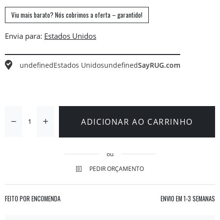
Viu mais barato? Nós cobrimos a oferta – garantido!
Envia para:
undefined
Estados Unidos
undefined
SayRUG.com
ADICIONAR AO CARRINHO
ou
PEDIR ORÇAMENTO
FEITO POR ENCOMENDA
ENVIO EM
1-3 SEMANAS