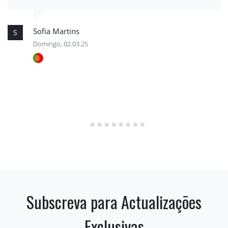
Sofia Martins
S
Domingo, 02.03.25
Subscreva para Actualizações
Exclusivas