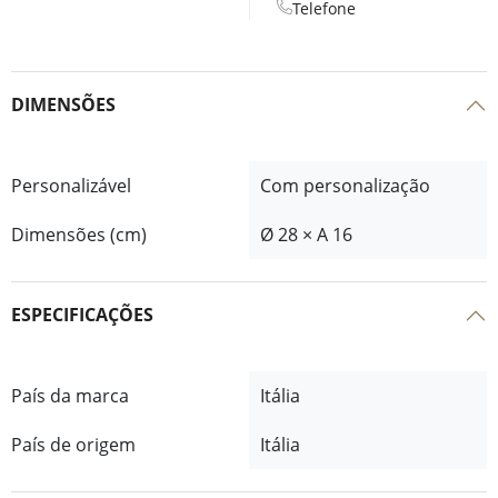
Telefone
DIMENSÕES
Personalizável
Com personalização
Dimensões (cm)
Ø 28 × A 16
ESPECIFICAÇÕES
País da marca
Itália
País de origem
Itália