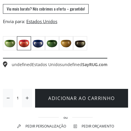
Viu mais barato? Nós cobrimos a oferta – garantido!
Envia para:
undefined
Estados Unidos
undefined
SayRUG.com
ADICIONAR AO CARRINHO
ou
PEDIR PERSONALIZAÇÃO
PEDIR ORÇAMENTO