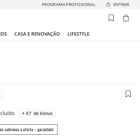
PROGRAMA PROFISSIONAL
ENTRAR
IDS
CASA E RENOVAÇÃO
LIFESTYLE
3
ncluído
+ €7
de bónus
ós cobrimos a oferta – garantido!