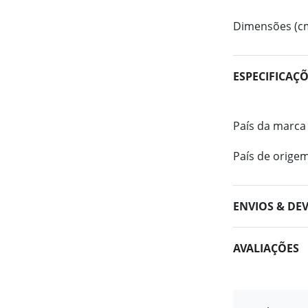
Dimensões (c
ESPECIFICAÇ
País da marca
País de orige
ENVIOS & DE
AVALIAÇÕES