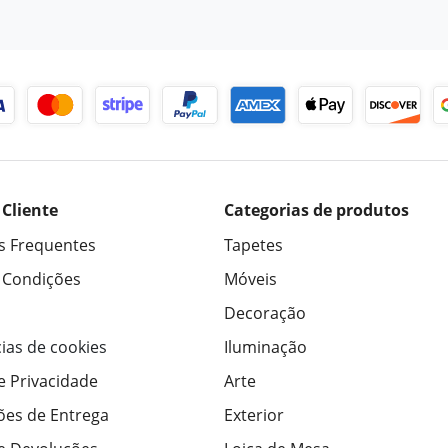
 Cliente
Categorias de produtos
s Frequentes
Tapetes
 Condições
Móveis
Decoração
ias de cookies
Iluminação
de Privacidade
Arte
ões de Entrega
Exterior