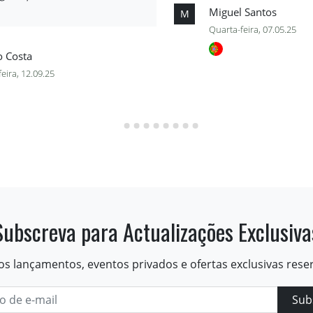
Miguel Santos
M
Quarta-feira, 07.05.25
o Costa
feira, 12.09.25
Subscreva para Actualizações Exclusiva
os lançamentos, eventos privados e ofertas exclusivas rese
Sub