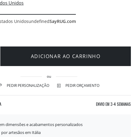
stados Unidos
undefined
SayRUG.com
ADICIONAR AO CARRINHO
ou
PEDIR PERSONALIZAÇÃO
PEDIR ORÇAMENTO
A
ENVIO EM
3-4 SEMANAS
 em dimensões e acabamentos personalizados
 por artesãos em Itália