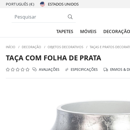
PORTUGUÊS (€)
TAPETES
MÓVEIS
DECORAÇÃ
INÍCIO
/
DECORAÇÃO
/
OBJETOS DECORATIVOS
/
TAÇAS E PRATOS DECORAT
TAÇA COM FOLHA DE PRATA
AVALIAÇÕES
ESPECIFICAÇÕES
ENVIOS & 