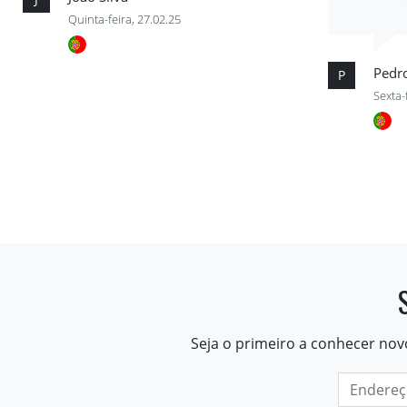
Quinta-feira, 27.02.25
Pedr
P
Sexta-
Seja o primeiro a conhecer nov