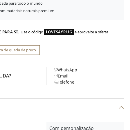
idada para todo o mundo
com materiais naturais premium
 PARA SI.
Use o código
LOVESAYRUG
e aproveite a oferta
ta de queda de preço
WhatsApp
JUDA?
Email
Telefone
Com personalização