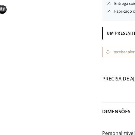
Entrega cu
Fabricado 
UM PRESENTE
Receber aler
PRECISA DE A
DIMENSÕES
Personalizável