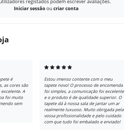
tilizadores registados podem escrever avaliações.
Iniciar sessão
ou
criar conta
oja
apete é
Estou imenso contente com o meu
, as cores são
tapete novo! O processo de encomenda
 excelente. A
foi simples, a comunicação foi excelente
pa foi muito
e o produto é de qualidade superior. O
comendo sem
tapete dá à nossa sala de jantar um ar
realmente luxuoso. Muito obrigada pela
vossa profissionalidade e pelo cuidado
com que tudo foi embalado e enviado!