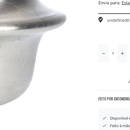
Envia para:
undefined
E
FEITO POR ENCOMEND
Disponível
Feito à mão