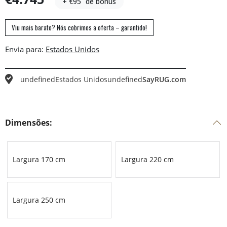
+ €95
de bónus
Viu mais barato? Nós cobrimos a oferta – garantido!
Envia para:
undefined
Estados Unidos
undefined
SayRUG.com
Dimensões:
Largura 170 cm
Largura 220 cm
Largura 250 cm