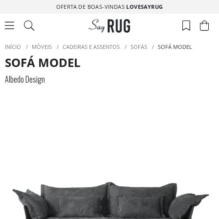
OFERTA DE BOAS-VINDAS
LOVESAYRUG
INÍCIO
/
MÓVEIS
/
CADEIRAS E ASSENTOS
/
SOFÁS
/
SOFÁ MODEL
SOFÁ MODEL
Albedo Design