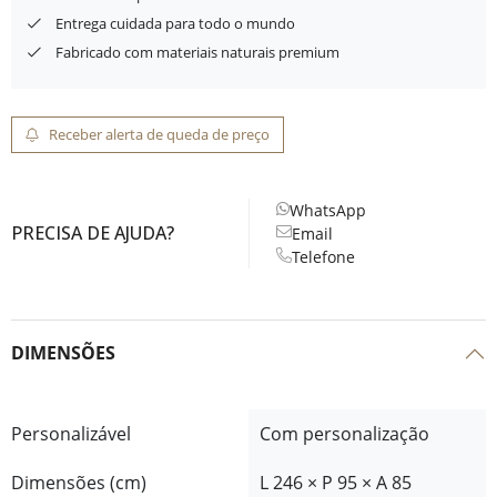
Entrega cuidada para todo o mundo
Fabricado com materiais naturais premium
Receber alerta de queda de preço
WhatsApp
PRECISA DE AJUDA?
Email
Telefone
DIMENSÕES
Personalizável
Com personalização
Dimensões (cm)
L 246 × P 95 × A 85