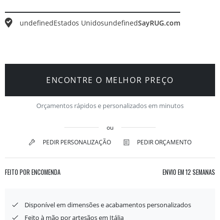
undefined
Estados Unidos
undefined
SayRUG.com
ENCONTRE O MELHOR PREÇO
Orçamentos rápidos e personalizados em minutos
ou
PEDIR PERSONALIZAÇÃO
PEDIR ORÇAMENTO
FEITO POR ENCOMENDA
ENVIO EM
12 SEMANAS
Disponível em dimensões e acabamentos personalizados
Feito à mão por artesãos em Itália