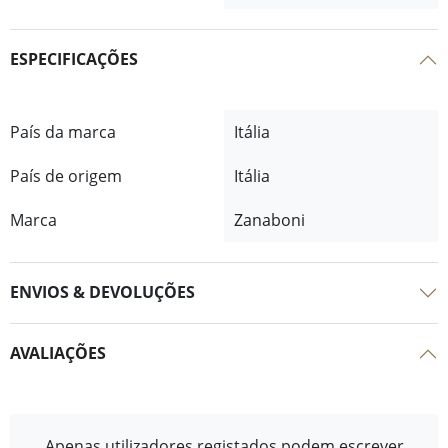
ESPECIFICAÇÕES
País da marca
Itália
País de origem
Itália
Marca
Zanaboni
ENVIOS & DEVOLUÇÕES
AVALIAÇÕES
Apenas utilizadores registados podem escrever