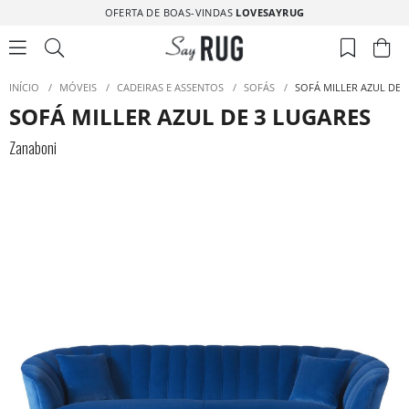
OFERTA DE BOAS-VINDAS
LOVESAYRUG
INÍCIO
/
MÓVEIS
/
CADEIRAS E ASSENTOS
/
SOFÁS
/
SOFÁ MILLER AZUL DE 
SOFÁ MILLER AZUL DE 3 LUGARES
Zanaboni