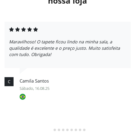
nossa loja
Maravilhoso! O tapete ficou lindo na minha sala, a
qualidade é excelente e o preço justo. Muito satisfeita
com tudo. Obrigada!
Camila Santos
C
Sábado, 16.08.25