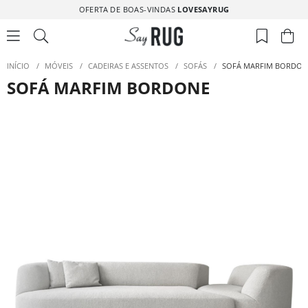
OFERTA DE BOAS-VINDAS
LOVESAYRUG
INÍCIO
/
MÓVEIS
/
CADEIRAS E ASSENTOS
/
SOFÁS
/
SOFÁ MARFIM BORDON
SOFÁ MARFIM BORDONE