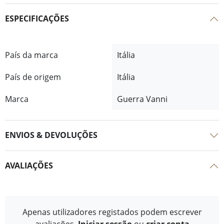
ESPECIFICAÇÕES
País da marca
Itália
País de origem
Itália
Marca
Guerra Vanni
ENVIOS & DEVOLUÇÕES
AVALIAÇÕES
Apenas utilizadores registados podem escrever
avaliações.
Iniciar sessão
ou
criar conta