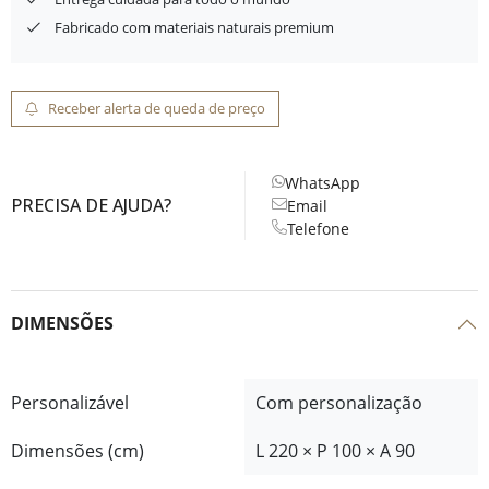
Fabricado com materiais naturais premium
Receber alerta de queda de preço
WhatsApp
PRECISA DE AJUDA?
Email
Telefone
DIMENSÕES
Personalizável
Com personalização
Dimensões (cm)
L 220 × P 100 × A 90