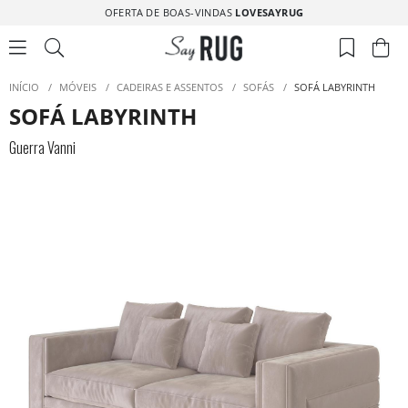
OFERTA DE BOAS-VINDAS
LOVESAYRUG
INÍCIO
/
MÓVEIS
/
CADEIRAS E ASSENTOS
/
SOFÁS
/
SOFÁ LABYRINTH
SOFÁ LABYRINTH
Guerra Vanni