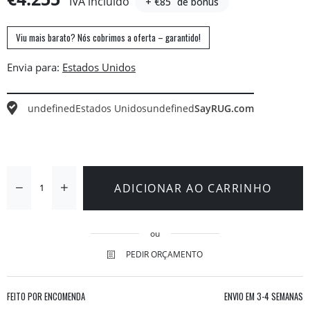
IVA incluído
+ €85
de bónus
Viu mais barato? Nós cobrimos a oferta – garantido!
Envia para:
undefined
Estados Unidos
undefined
SayRUG.com
ADICIONAR AO CARRINHO
ou
PEDIR ORÇAMENTO
FEITO POR ENCOMENDA
ENVIO EM
3-4 SEMANAS