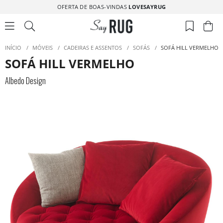
OFERTA DE BOAS-VINDAS
LOVESAYRUG
INÍCIO
/
MÓVEIS
/
CADEIRAS E ASSENTOS
/
SOFÁS
/
SOFÁ HILL VERMELHO
SOFÁ HILL VERMELHO
Albedo Design