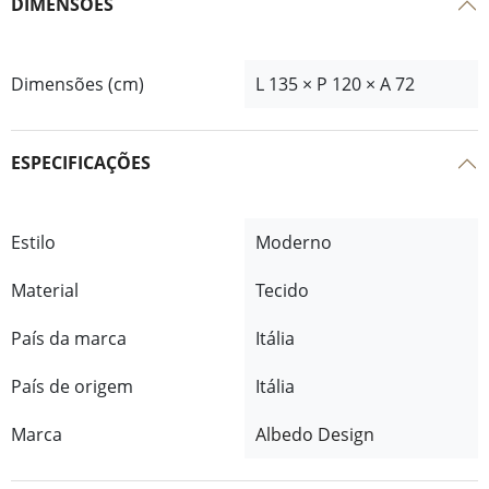
DIMENSÕES
Dimensões (cm)
L 135 × P 120 × A 72
ESPECIFICAÇÕES
Estilo
Moderno
Material
Tecido
País da marca
Itália
País de origem
Itália
Marca
Albedo Design